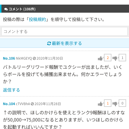
コメント (106件)
投稿の際は「
投稿規約
」を順守して投稿して下さい。
最新を表示する
2
1
No.106
NkMGEYQ
2020年11月30日
バトルリーグリワード報酬でユクシーが出ましたが、いく
らボールを投げても捕獲出来ません。何かエラーでしょう
か？
返信する
1
0
No.104
cTVVBhA
2020年11月28日
↑の説明で、ほしのかけらを使えとランク9報酬ほしのすな
が50,000→75,000になるとありますが、いつほしのかけら
を起動すればいいんですか？