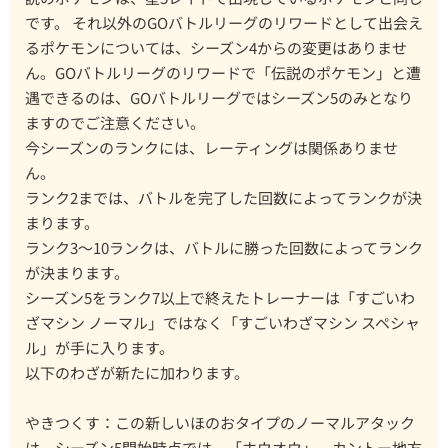
です。 それ以外のGOバトルリーグのリワードとして出会え
るポケモンについては、シーズン4からの変更はありませ
ん。GOバトルリーグのリワードで「伝説のポケモン」と遭
遇できるのは、GOバトルリーグではシーズン5のみとなり
ますのでご注意ください。
今シーズンのランクには、レーティングは関係ありませ
ん。
ランク2までは、バトルを完了した回数によってランクが決
まります。
ランク3〜10ランクは、バトルに勝った回数によってランク
が決まります。
シーズン5をランク7以上で終えたトレーナーは「すごいわ
ざマシン ノーマル」ではなく「すごいわざマシン スペシャ
ル」が手に入ります。
以下のわざが新たに加わります。
やきつくす：この新しいほのおタイプのノーマルアタック
は、シーズン5開始時点では、「ホウオウ」、カントー地方