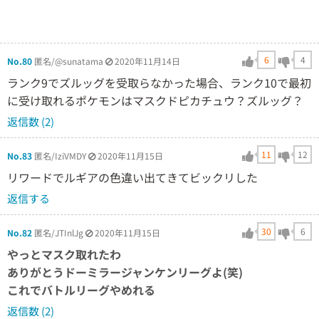
6
4
No.80
匿名/@sunatama
2020年11月14日
ランク9でズルッグを受取らなかった場合、ランク10で最初
に受け取れるポケモンはマスクドピカチュウ？ズルッグ？
返信数 (2)
11
12
No.83
匿名/IziVMDY
2020年11月15日
リワードでルギアの色違い出てきてビックリした
返信する
30
6
No.82
匿名/JTInlJg
2020年11月15日
やっとマスク取れたわ
ありがとうドーミラージャンケンリーグよ(笑)
これでバトルリーグやめれる
返信数 (2)