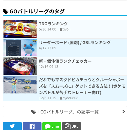
GOバトルリーグのタグ
TDOランキング
5/30 14:00
tivoli
リーダーボード (国別) / GBLランキング
4/12 23:09
新・個体値ランクチェッカー
12/16 09:13
だれでもマスクドピカチュウとグルーシャポー
ズを「スムーズに」ゲットできる方法！(ポケモ
ンバトルが苦手なトレーナー向け)
12/6 11:19
hyde0808
「GOバトルリーグ」の記事一覧
Line
URL