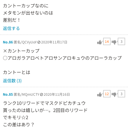
カントーカップなのに
メタモンが出せないのは
差別だ！
返信する
14
3
No.86
匿名/QCVyUoY
2020年11月17日
×カントーカップ
○アロガラアロベトアロサンアロキュウのアローラカップ
カントーとは
返信数 (3)
12
3
No.85
匿名/MQmUCTY
2020年11月16日
ランク10リワードでマスクドピカチュウ
貰ったのは嬉しいが…。2回目のリワード
でキモリ☆2
この差はあり？