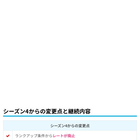
シーズン4からの変更点と継続内容
シーズン4からの変更点
ランクアップ条件から
レートが廃止