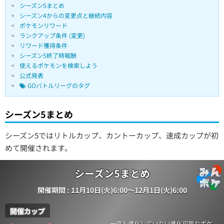
シーズン5まとめ
シーズン4からの変更点と継続内容
ポケモンリワード
ランクアップ条件 (変更)
リワード獲得条件
シーズン5終了時報酬
使えるポケモンを検索しよう
公式発表
GOバトルリーグのタグ
シーズン5まとめ
シーズン5ではリトルカップ、カントーカップ、速成カップが初
めて開催されます。
シーズン5まとめ
開催期間 : 11月10日(火)6:00〜12月1日(火)6:00
開催カップ
一度も進化していない進化可能なポケ