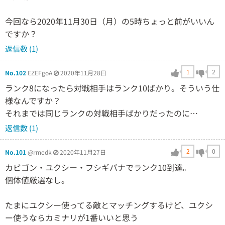
今回なら2020年11月30日（月）の5時ちょっと前がいいん
ですか？
返信数 (1)
1
2
No.102
EZEFgoA
2020年11月28日
ランク8になったら対戦相手はランク10ばかり。そういう仕
様なんですか？
それまでは同じランクの対戦相手ばかりだったのに…
返信数 (1)
2
0
No.101
@rmedk
2020年11月27日
カビゴン・ユクシー・フシギバナでランク10到達。
個体値厳選なし。
たまにユクシー使ってる敵とマッチングするけど、ユクシ
ー使うならカミナリが1番いいと思う