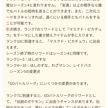
度はシーズン4と変わりません。「友達」以上の相手なら誰
でもバトルの招待を送ることができます。また、二次元コ
ードをスキャンすれば、遠くにいる相手ともバトルをする
ことが可能です。
引き続き、ランク7のリワードとして「マスクド・ピカチュ
ウ」をテーマにした着せ替えアイテムが手に入ります。
ランク10に到達すると、「マスクド・ピカチュウ」に出会
えます。
シーズン終了時のリワードはシーズン4と同様です。
ランク1～3：ほしのすな
ランク4～10：ほしのすな、わざマシン、レイドパス
シーズン5の変更点
「GOバトルリーグ」にいくつかの変更があります。
ランク7に到達すると、GOバトルリーグのリワードとし
て、「伝説のポケモン」に出会うチャンスがあります。伝
説のポケモンは、星5レイドで出現しているポケモンと同じ