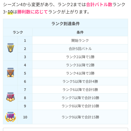
シーズン4から変更があり、ランク2までは
合計バトル数
ランク
3~
10
は
勝利数に応じて
ランクが上がります。
ランク到達条件
ランク
条件
1
開始ランク
2
合計5回バトル
3
ランク2以降で1勝
4
ランク3以降で2勝
5
ランク4以降で3勝
6
ランク5以降で合計4勝
7
ランク6以降で合計5勝
8
ランク7以降で合計10勝
9
ランク8以降で合計10勝
10
ランク9以降で合計15勝