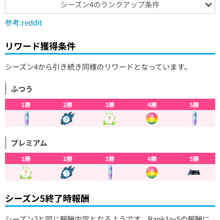
シーズン4のランクアップ条件
参考:reddit
リワード獲得条件
シーズン4から引き続き同様のリワードとなっています。
ふつう
1勝
2勝
3勝
4勝
5勝
プレミアム
1勝
2勝
3勝
4勝
5勝
シーズン5終了時報酬
シーズン2と同じ報酬内容となるようです。Rank1～5の報酬に