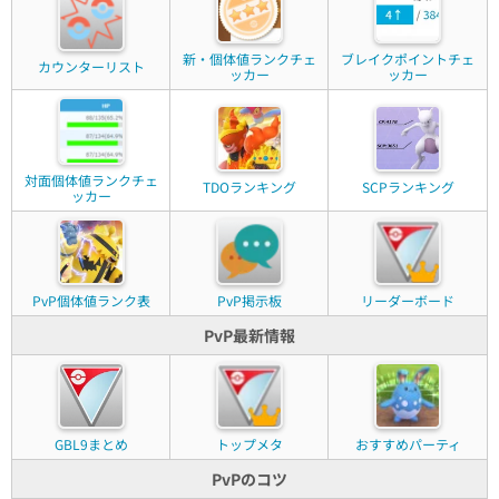
新・個体値ランクチェ
ブレイクポイントチェ
カウンターリスト
ッカー
ッカー
対面個体値ランクチェ
TDOランキング
SCPランキング
ッカー
PvP個体値ランク表
PvP掲示板
リーダーボード
PvP最新情報
GBL9まとめ
トップメタ
おすすめパーティ
PvPのコツ