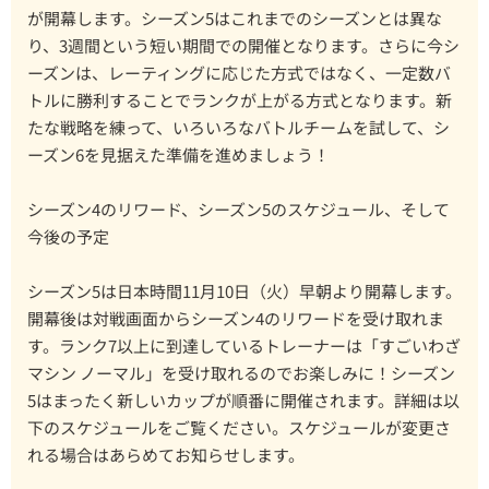
が開幕します。シーズン5はこれまでのシーズンとは異な
り、3週間という短い期間での開催となります。さらに今シ
ーズンは、レーティングに応じた方式ではなく、一定数バ
トルに勝利することでランクが上がる方式となります。新
たな戦略を練って、いろいろなバトルチームを試して、シ
ーズン6を見据えた準備を進めましょう！
シーズン4のリワード、シーズン5のスケジュール、そして
今後の予定
シーズン5は日本時間11月10日（火）早朝より開幕します。
開幕後は対戦画面からシーズン4のリワードを受け取れま
す。ランク7以上に到達しているトレーナーは「すごいわざ
マシン ノーマル」を受け取れるのでお楽しみに！シーズン
5はまったく新しいカップが順番に開催されます。詳細は以
下のスケジュールをご覧ください。スケジュールが変更さ
れる場合はあらめてお知らせします。