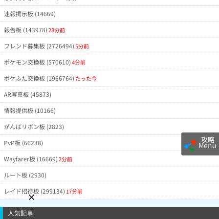
速報掲示板 (14669)
報告板 (143978)
28分前
フレンド募集板 (2726494)
5分前
ポケモン交換板 (570610)
4分前
ポケふた交換板 (1966764)
たった今
AR写真板 (45873)
情報提供板 (10166)
がんばリボン板 (2823)
攻略
PvP板 (66238)
Menu
Wayfarer板 (16669)
2分前
ルート板 (2930)
レイド招待板 (299134)
17分前
人気記事