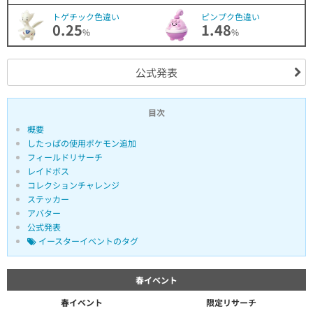
トゲチック色違い
ピンプク色違い
0.25
1.48
%
%
公式発表
目次
概要
したっぱの使用ポケモン追加
フィールドリサーチ
レイドボス
コレクションチャレンジ
ステッカー
アバター
公式発表
イースターイベントのタグ
春イベント
春イベント
限定リサーチ