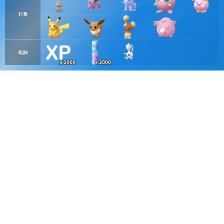
対象
報酬
x 2000
x 2000