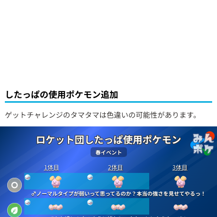
したっぱの使用ポケモン追加
ゲットチャレンジのタマタマは色違いの可能性があります。
ロケット団したっぱ使用ポケモン
春イベント
1体目
2体目
3体目
♂ノーマルタイプが弱いって思ってるのか？本当の強さを見せてやるっ！