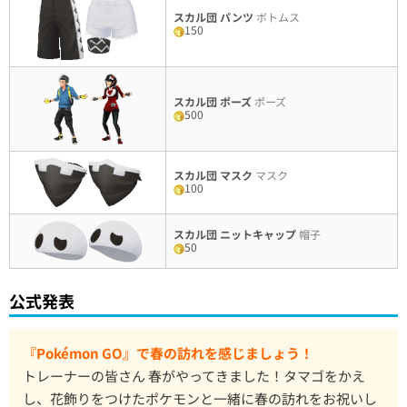
スカル団 パンツ
ボトムス
150
スカル団 ポーズ
ポーズ
500
スカル団 マスク
マスク
100
スカル団 ニットキャップ
帽子
50
公式発表
『Pokémon GO』で春の訪れを感じましょう！
トレーナーの皆さん 春がやってきました！タマゴをかえ
し、花飾りをつけたポケモンと一緒に春の訪れをお祝いし