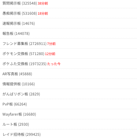
質問掲示板 (325548)
38分前
愚痴掲示板 (531608)
18分前
速報掲示板 (14676)
報告板 (144078)
フレンド募集板 (2726911)
7分前
ポケモン交換板 (571280)
12分前
ポケふた交換板 (1973235)
たった今
AR写真板 (45888)
情報提供板 (10166)
がんばリボン板 (2829)
PvP板 (66264)
Wayfarer板 (16680)
ルート板 (2930)
レイド招待板 (299425)