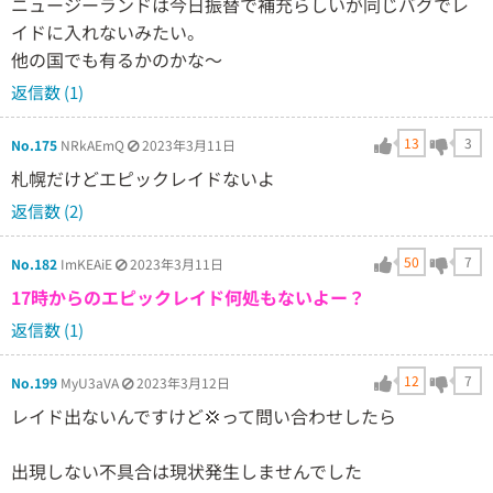
ニュージーランドは今日振替で補充らしいが同じバグでレ
イドに入れないみたい。
他の国でも有るかのかな～
返信数 (1)
13
3
No.175
NRkAEmQ
2023年3月11日
札幌だけどエピックレイドないよ
返信数 (2)
50
7
No.182
ImKEAiE
2023年3月11日
17時からのエピックレイド何処もないよー？
返信数 (1)
12
7
No.199
MyU3aVA
2023年3月12日
レイド出ないんですけど💢って問い合わせしたら
出現しない不具合は現状発生しませんでした