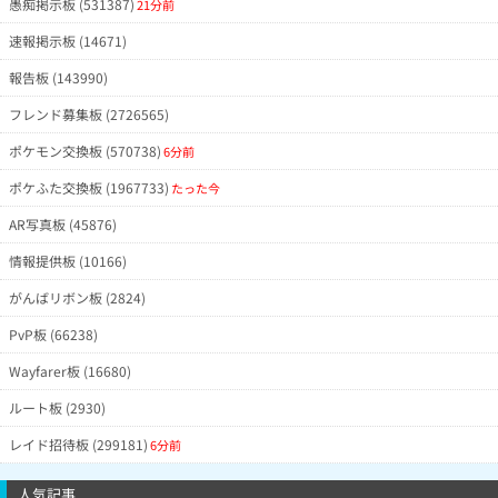
愚痴掲示板 (531387)
21分前
速報掲示板 (14671)
報告板 (143990)
フレンド募集板 (2726565)
ポケモン交換板 (570738)
6分前
ポケふた交換板 (1967733)
たった今
AR写真板 (45876)
情報提供板 (10166)
がんばリボン板 (2824)
PvP板 (66238)
Wayfarer板 (16680)
ルート板 (2930)
レイド招待板 (299181)
6分前
人気記事