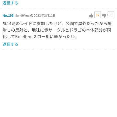
返信する
12
11
No.195
MwNHVoc
2023年3月11日
昼14時のレイドに参加したけど、公園で屋外だったから陽
射しの反射と、地味に赤サークルとドラゴの本体部分が同
化してExcellentスロー狙い辛かったわ。
返信する