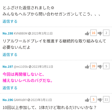
とふざけた返信されました💢
みんなもヘルプから問い合わせガンガンしてこう、、、
返信する
16
2
No.198
KVhBB0M
2023年3月11日
リアルワールドプレイを推進する継続的な取り組みなんて
必要ないんだよ
返信する
39
5
No.197
@m1105k
2023年3月11日
今回は再開催しないと、
補えないレベルのバグだな。
返信する
5
11
No.196
GAMXdXY
2023年3月11日
10回以上参加して、1体だけど取れるだけいいかな？