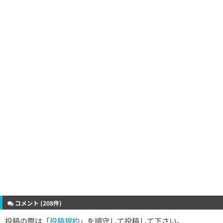
コメント (208件)
投稿の際は「
投稿規約
」を順守して投稿して下さい。