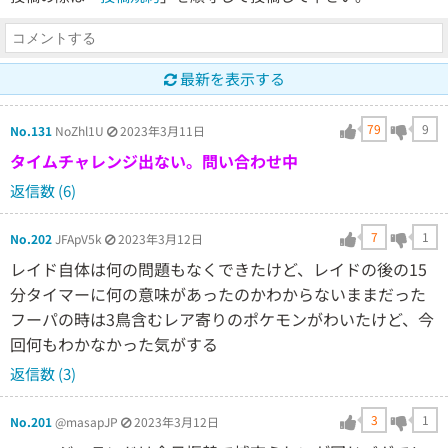
最新を表示する
79
9
No.131
NoZhl1U
2023年3月11日
タイムチャレンジ出ない。問い合わせ中
返信数 (6)
7
1
No.202
JFApV5k
2023年3月12日
レイド自体は何の問題もなくできたけど、レイドの後の15
分タイマーに何の意味があったのかわからないままだった
フーパの時は3鳥含むレア寄りのポケモンがわいたけど、今
回何もわかなかった気がする
返信数 (3)
3
1
No.201
@masapJP
2023年3月12日