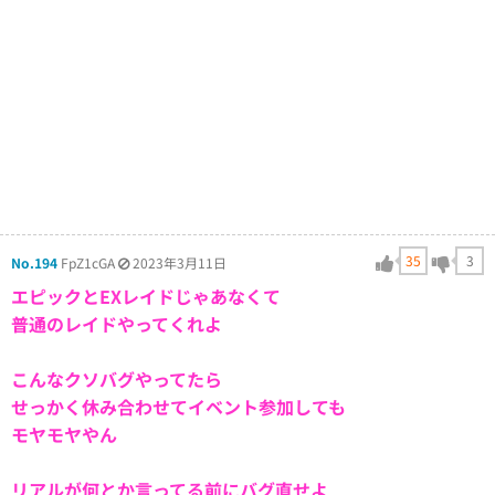
35
3
No.194
FpZ1cGA
2023年3月11日
エピックとEXレイドじゃあなくて
普通のレイドやってくれよ
こんなクソバグやってたら
せっかく休み合わせてイベント参加しても
モヤモヤやん
リアルが何とか言ってる前にバグ直せよ