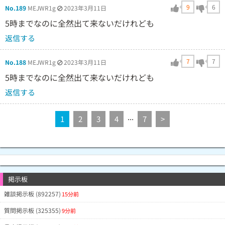
9
6
No.189
MEJWR1g
2023年3月11日
5時までなのに全然出て来ないだけれども
返信する
7
7
No.188
MEJWR1g
2023年3月11日
5時までなのに全然出て来ないだけれども
返信する
...
1
2
3
4
7
>
掲示板
雑談掲示板 (892257)
15分前
質問掲示板 (325355)
9分前