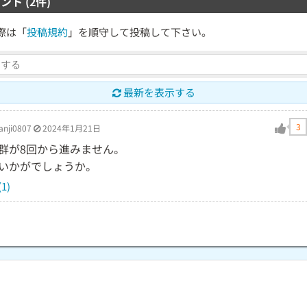
ント (2件)
際は「
投稿規約
」を順守して投稿して下さい。
最新を表示する
3
nji0807
2024年1月21日
群が8回から進みません。
いかがでしょうか。
1)