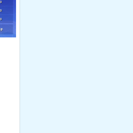
0
0
0
子