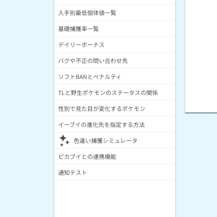
入手別最低個体値一覧
基礎捕獲率一覧
デイリーボーナス
バグや不正の問い合わせ先
ソフトBANとペナルティ
TLと野生ポケモンのステータスの関係
性別で見た目が変化するポケモン
イーブイの進化先を指定する方法
色違い捕獲シミュレータ
ピカブイとの連携機能
通知テスト