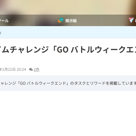
ツール
掲示板
」
イムチャレンジ「GO バトルウィークエ
」
年1月22日 20:24
2件
ャレンジ「GO バトルウィークエンド」のタスクとリワードを掲載していま
L
/
U
o
n
a
m
d
u
e
t
d
e
: