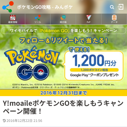
ポケモンGO攻略 - みんポケ
最新情報
ツール
掲示板
PvP
データ
Y!moaileポケモンGOを楽しもうキャン
ペーン開催！
2016年12月22日 21:56