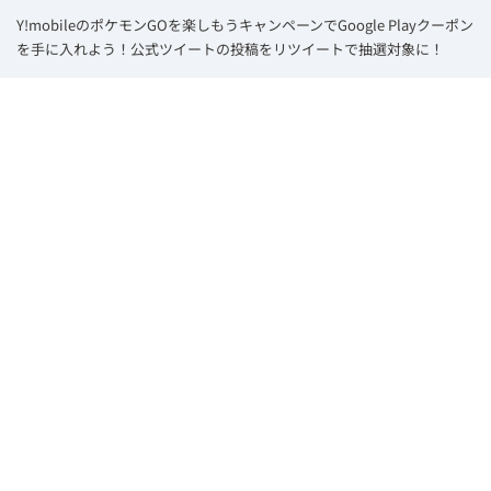
Y!mobileのポケモンGOを楽しもうキャンペーンでGoogle Playクーポン
を手に入れよう！公式ツイートの投稿をリツイートで抽選対象に！