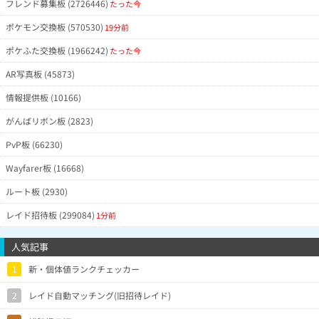
フレンド募集板 (2726446)
たった今
ポケモン交換板 (570530)
19分前
ポケふた交換板 (1966242)
たった今
AR写真板 (45873)
情報提供板 (10166)
がんばリボン板 (2823)
PvP板 (66230)
Wayfarer板 (16668)
ルート板 (2930)
レイド招待板 (299084)
1分前
人気記事
1
新・個体値ランクチェッカー
2
レイド自動マッチング(旧招待レイド)