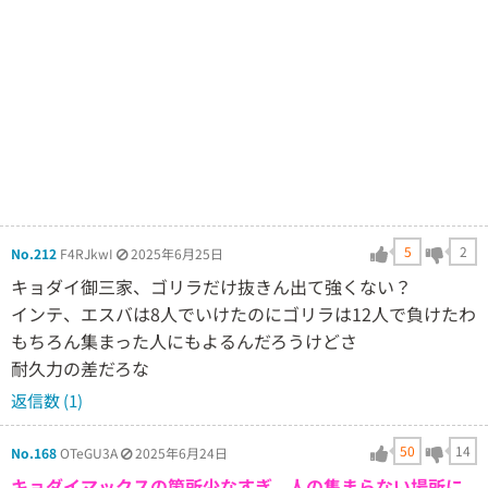
5
2
No.212
F4RJkwI
2025年6月25日
キョダイ御三家、ゴリラだけ抜きん出て強くない？
インテ、エスバは8人でいけたのにゴリラは12人で負けたわ
もちろん集まった人にもよるんだろうけどさ
耐久力の差だろな
返信数 (1)
50
14
No.168
OTeGU3A
2025年6月24日
キョダイマックスの箇所少なすぎ。人の集まらない場所に