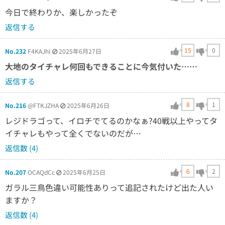
今日で終わりか、楽しかったぞ
返信する
15
0
No.232
F4KAJhI
2025年6月27日
大地のタイチャレ何回もできることに今気付いた……
返信する
8
1
No.216
@FTKJZHA
2025年6月26日
レジドラゴって、イロチでてるのかなぁ?40戦以上やってタ
イチャレもやって全くでないのだが…
返信数 (4)
6
2
No.207
OCAQdCc
2025年6月25日
ガラル三鳥色違い可能性ありって追記されたけど出た人い
ますか？
返信数 (4)