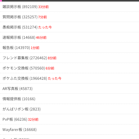
雑談掲示板 (892109)
33分前
質問掲示板 (325257)
7分前
愚痴掲示板 (531274)
たった今
速報掲示板 (14668)
46分前
報告板 (143970)
1分前
フレンド募集板 (2726462)
8分前
ポケモン交換板 (570560)
6分前
ポケふた交換板 (1966428)
たった今
AR写真板 (45873)
情報提供板 (10166)
がんばリボン板 (2823)
PvP板 (66236)
32分前
Wayfarer板 (16668)