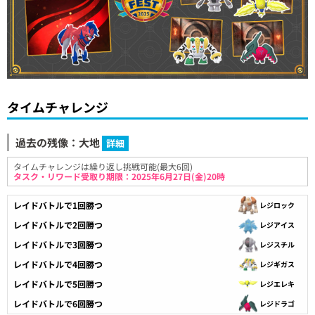
タイムチャレンジ
過去の残像：大地
詳細
タイムチャレンジは繰り返し挑戦可能(最大6回)
タスク・リワード受取り期限：2025年6月27日(金)20時
レイドバトルで1回勝つ
レジロック
レイドバトルで2回勝つ
レジアイス
レイドバトルで3回勝つ
レジスチル
レイドバトルで4回勝つ
レジギガス
レイドバトルで5回勝つ
レジエレキ
レイドバトルで6回勝つ
レジドラゴ