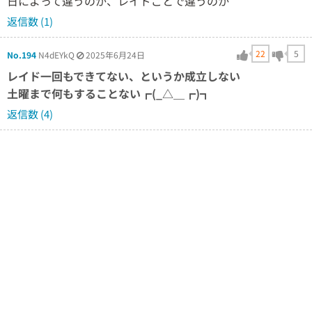
日によって違うのか、レイドごとで違うのか
返信数 (1)
22
5
No.194
N4dEYkQ
2025年6月24日
レイド一回もできてない、というか成立しない
土曜まで何もすることない┏(_△＿┏)┓
返信数 (4)