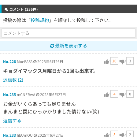
コメント (236件)
投稿の際は「
投稿規約
」を順守して投稿して下さい。
最新を表示する
20
3
No.226
MoeEAFA
2025年6月26日
キョダイマックス月曜日から1回も出来ず。
返信数 (2)
4
0
No.235
mCNERwA
2025年6月27日
お金がいくらあっても足りません
まんまと罠にひっかかりました情けない(笑)
返信する
5
2
No.233
IiEUmQU
2025年6月27日