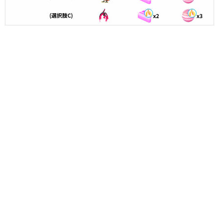
(選択肢C)
x2
x3