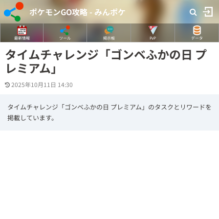
ポケモンGO攻略 - みんポケ
最新情報
ツール
掲示板
PvP
データ
タイムチャレンジ「ゴンベふかの日 プ
レミアム」
2025年10月11日 14:30
タイムチャレンジ「ゴンベふかの日 プレミアム」のタスクとリワードを
掲載しています。