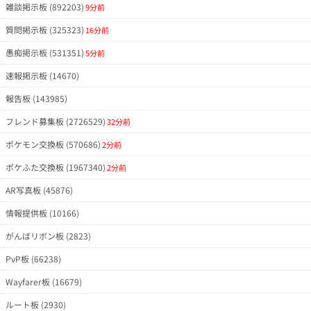
雑談掲示板 (892203)
9分前
質問掲示板 (325323)
16分前
愚痴掲示板 (531351)
5分前
速報掲示板 (14670)
報告板 (143985)
フレンド募集板 (2726529)
32分前
ポケモン交換板 (570686)
2分前
ポケふた交換板 (1967340)
2分前
AR写真板 (45876)
情報提供板 (10166)
がんばリボン板 (2823)
PvP板 (66238)
Wayfarer板 (16679)
ルート板 (2930)