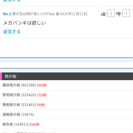
2
1
No.1
東大生は頭が良い/IISTNpc
2025年11月11日
メガバンギは欲しい
返信する
掲示板
雑談掲示板 (892388)
10分前
質問掲示板 (325420)
17分前
愚痴掲示板 (531463)
3分前
速報掲示板 (14674)
報告板 (144013)
25分前