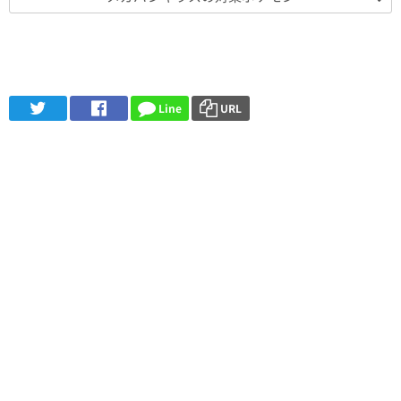
Line
URL