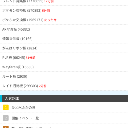
フレンド募集板 (2726655)
17分前
ポケモン交換板 (570892)
6分前
ポケふた交換板 (1969171)
たった今
AR写真板 (45882)
情報提供板 (10166)
がんばリボン板 (2824)
PvP板 (66245)
31分前
Wayfarer板 (16680)
ルート板 (2930)
レイド招待板 (299303)
2分前
人気記事
1
炎と氷ふかの日
2
開催イベント一覧