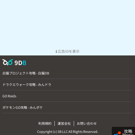
広告IDを表示
9D
B
白猫プロジェクト攻略 - 白猫DB
ドラクエウォーク攻略 - みんドラ
GO Raids
ポケモンGO攻略 - みんポケ
|
|
利用規約
運営会社
お問い合わせ
攻略
Copyright (c) 08 LLC All Rights Reserved.
Menu