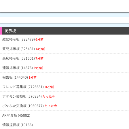
掲示板
雑談掲示板 (892479)
6分前
質問掲示板 (325431)
14分前
愚痴掲示板 (531501)
7分前
速報掲示板 (14676)
29分前
報告板 (144040)
1分前
フレンド募集板 (2726681)
16分前
ポケモン交換板 (570934)
たった今
ポケふた交換板 (1969677)
たった今
AR写真板 (45882)
情報提供板 (10166)