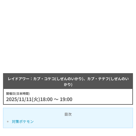
レイドアワー：カプ・コケコ(しぜんのいかり)、カプ・テテフ(しぜんのい
かり)
開催日(日本時間)
2025/11/11(火)18:00 〜 19:00
目次
対策ポケモン