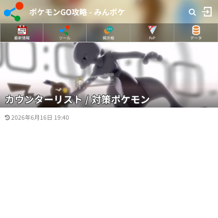
ポケモンGO攻略 - みんポケ
最新情報
ツール
掲示板
PvP
データ
カウンターリスト / 対策ポケモン
2026年6月16日 19:40