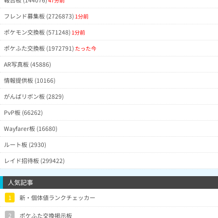
47分前
フレンド募集板 (2726873)
1分前
ポケモン交換板 (571248)
1分前
ポケふた交換板 (1972791)
たった今
AR写真板 (45886)
情報提供板 (10166)
がんばリボン板 (2829)
PvP板 (66262)
Wayfarer板 (16680)
ルート板 (2930)
レイド招待板 (299422)
人気記事
1
新・個体値ランクチェッカー
2
ポケふた交換掲示板