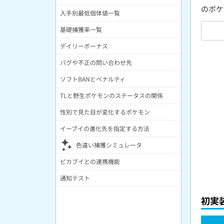
のポケ
入手別最低個体値一覧
基礎捕獲率一覧
デイリーボーナス
バグや不正の問い合わせ先
ソフトBANとペナルティ
TLと野生ポケモンのステータスの関係
性別で見た目が変化するポケモン
イーブイの進化先を指定する方法
色違い捕獲シミュレータ
ピカブイとの連携機能
通知テスト
初実