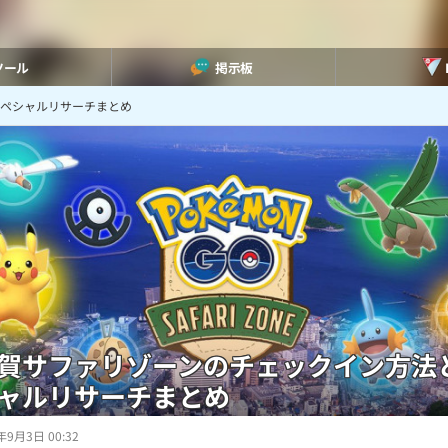
ツール
掲示板
スペシャルリサーチまとめ
賀サファリゾーンのチェックイン方法
ャルリサーチまとめ
年9月3日 00:32