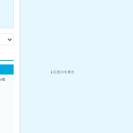
広告IDを表示
み取