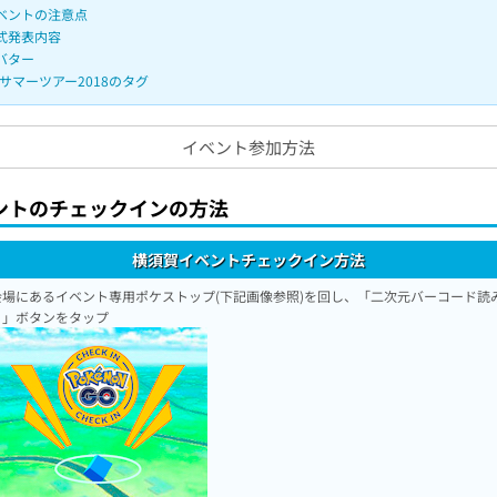
ベントの注意点
式発表内容
バター
サマーツアー2018のタグ
イベント参加方法
ントのチェックインの方法
横須賀イベントチェックイン方法
会場にあるイベント専用ポケストップ(下記画像参照)を回し、「二次元バーコード読
り」ボタンをタップ