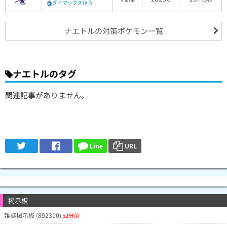
ダイマックスほう
ナエトルの対策ポケモン一覧
ナエトルのタグ
関連記事がありません。
Line
URL
掲示板
雑談掲示板 (892310)
52分前