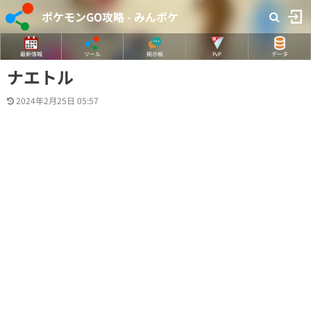
ポケモンGO攻略 - みんポケ
最新情報
ツール
掲示板
PvP
データ
ナエトル
2024年2月25日 05:57