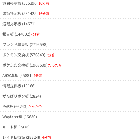
質問掲示板 (325396)
10分前
愚痴掲示板 (531425)
16分前
速報掲示板 (14671)
報告板 (144002)
4分前
フレンド募集板 (2726598)
ポケモン交換板 (570840)
2分前
ポケふた交換板 (1968589)
たった今
AR写真板 (45881)
4分前
情報提供板 (10166)
がんばリボン板 (2824)
PvP板 (66243)
たった今
Wayfarer板 (16680)
ルート板 (2930)
レイド招待板 (299249)
4分前