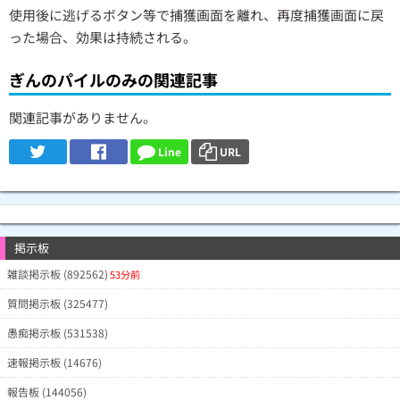
使用後に逃げるボタン等で捕獲画面を離れ、再度捕獲画面に戻
った場合、効果は持続される。
ぎんのパイルのみの関連記事
関連記事がありません。
Line
URL
掲示板
雑談掲示板 (892562)
53分前
質問掲示板 (325477)
愚痴掲示板 (531538)
速報掲示板 (14676)
報告板 (144056)