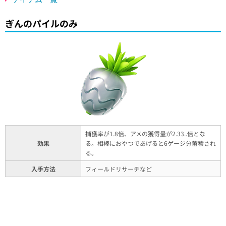
ぎんのパイルのみ
捕獲率が1.8倍、アメの獲得量が2.33..倍とな
効果
る。相棒におやつであげると6ゲージ分蓄積され
る。
入手方法
フィールドリサーチなど