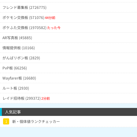
フレンド募集板 (2726775)
ポケモン交換板 (571076)
44分前
ポケふた交換板 (1970582)
たった今
AR写真板 (45885)
情報提供板 (10166)
がんばリボン板 (2829)
PvP板 (66256)
Wayfarer板 (16680)
ルート板 (2930)
レイド招待板 (299372)
2分前
人気記事
1
新・個体値ランクチェッカー