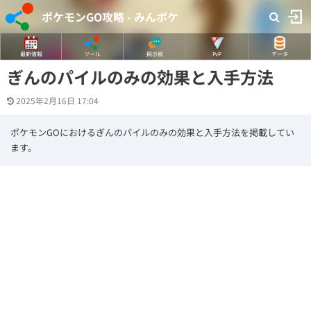
ポケモンGO攻略 - みんポケ
最新情報
ツール
掲示板
PvP
データ
ぎんのパイルのみの効果と入手方法
2025年2月16日 17:04
ポケモンGOにおけるぎんのパイルのみの効果と入手方法を掲載してい
ます。