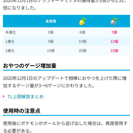
2020年12月1日のアップデートでアメの獲得量が2倍から2.33..
倍になりました。
未使用
未進化
3個
6個
7個
1進化
5個
10個
12個
2進化
10個
20個
23個
おやつのゲージ増加量
2020年12月1日のアップデートで相棒におやつを上げた際に増
加するゲージ量が3→6ゲージにかわりました。
TL上限解放まとめ
使用時の注意点
使用後にポケモンがボールから逃げ出した場合は、再度使用す
る必要がある。