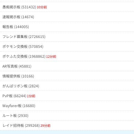
愚痴掲示板 (531432)
10分前
速報掲示板 (14674)
報告板 (144005)
フレンド募集板 (2726615)
ポケモン交換板 (570854)
ポケふた交換板 (1968862)
12分前
AR写真板 (45881)
情報提供板 (10166)
がんばリボン板 (2824)
PvP板 (66244)
1分前
Wayfarer板 (16680)
ルート板 (2930)
レイド招待板 (299268)
29分前