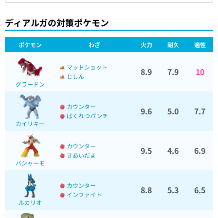
ディアルガの対策ポケモン
ポケモン
わざ
火力
耐久
適性
マッドショット
8.9
7.9
10
じしん
グラードン
カウンター
9.6
5.0
7.7
ばくれつパンチ
カイリキー
カウンター
9.5
4.6
6.9
きあいだま
バシャーモ
カウンター
8.8
5.3
6.5
インファイト
ルカリオ