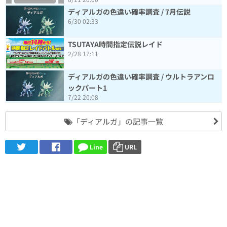
ディアルガの色違い確率調査 / 7月伝説
6/30 02:33
TSUTAYA時間指定伝説レイド
2/28 17:11
ディアルガの色違い確率調査 / ウルトラアンロ
ックパート1
7/22 20:08
「ディアルガ」の記事一覧
Line
URL