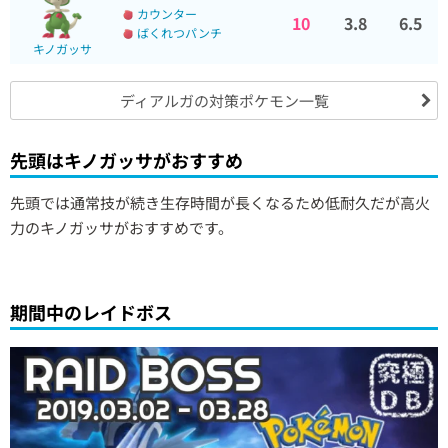
カウンター
10
3.8
6.5
ばくれつパンチ
キノガッサ
ディアルガの対策ポケモン一覧
先頭はキノガッサがおすすめ
先頭では通常技が続き生存時間が長くなるため低耐久だが高火
力のキノガッサがおすすめです。
期間中のレイドボス