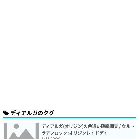
ディアルガのタグ
ディアルガ(オリジン)の色違い確率調査 / ウルト
ラアンロック:オリジンレイドデイ
8/11 20:00