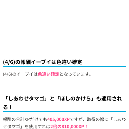
(4/6)の報酬イーブイは色違い確定
(4/6)のイーブイは
色違い確定
となっています。
「しあわせタマゴ」と「ほしのかけら」も適用され
る！
報酬の合計XPだけでも
405,000XP
ですが、取得の際に「しあわ
せタマゴ」を使用すれば
2倍の810,000XP！