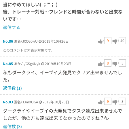
当にやめてほしい( ；꒳​； )
後、トレーナー対戦…フレンドと時間が合わないと出来な
いです…
返信する
9
40
No.86
匿名/JXCGcwU
2019年10月26日
このコメントは非表示対象です。
8
3
No.85
あかさ/GSg4Nyk
2019年10月23日
私もダークライ、イーブイ大発見でクリア出来ませんでし
た。
返信数 (1)
9
3
No.83
匿名/J3mXOGA
2019年10月20日
ダークライやイーブイの大発見でタスク達成出来ませんで
したが、他の方も達成出来てなかったのですね？💦
返信数 (3)