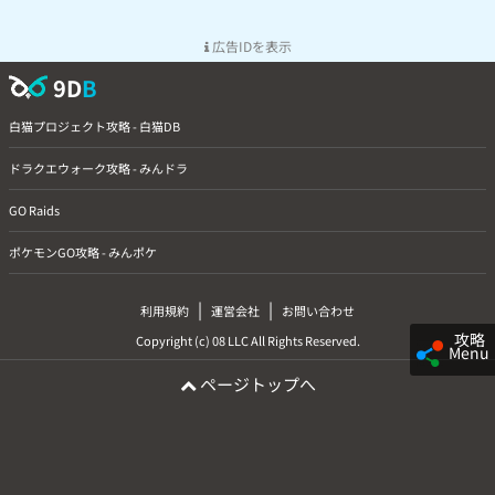
広告IDを表示
9D
B
白猫プロジェクト攻略 - 白猫DB
ドラクエウォーク攻略 - みんドラ
GO Raids
ポケモンGO攻略 - みんポケ
|
|
利用規約
運営会社
お問い合わせ
攻略
Copyright (c) 08 LLC All Rights Reserved.
Menu
ページトップへ