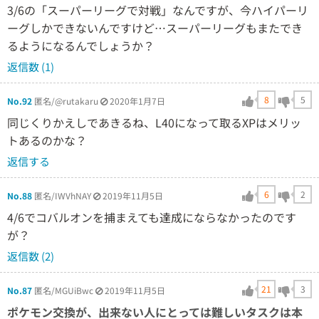
3/6の「スーパーリーグで対戦」なんですが、今ハイパーリ
ーグしかできないんですけど…スーパーリーグもまたでき
るようになるんでしょうか？
返信数 (1)
8
5
No.92
匿名/@rutakaru
2020年1月7日
同じくりかえしであきるね、L40になって取るXPはメリッ
トあるのかな？
返信する
6
2
No.88
匿名/IWVhNAY
2019年11月5日
4/6でコバルオンを捕まえても達成にならなかったのです
が？
返信数 (2)
21
3
No.87
匿名/MGUiBwc
2019年11月5日
ポケモン交換が、出来ない人にとっては難しいタスクは本