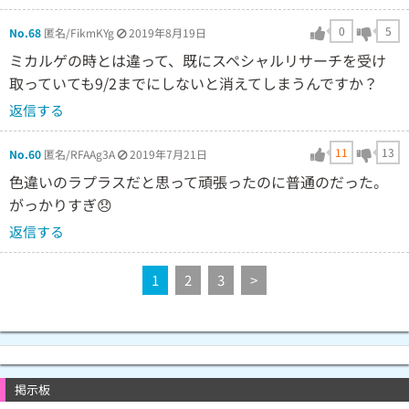
0
5
No.68
匿名/FikmKYg
2019年8月19日
ミカルゲの時とは違って、既にスペシャルリサーチを受け
取っていても9/2までにしないと消えてしまうんですか？
返信する
11
13
No.60
匿名/RFAAg3A
2019年7月21日
色違いのラプラスだと思って頑張ったのに普通のだった。
がっかりすぎ😞
返信する
1
2
3
>
掲示板