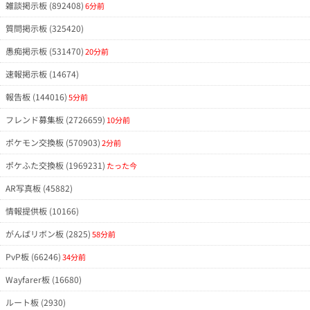
雑談掲示板 (892408)
6分前
質問掲示板 (325420)
愚痴掲示板 (531470)
20分前
速報掲示板 (14674)
報告板 (144016)
5分前
フレンド募集板 (2726659)
10分前
ポケモン交換板 (570903)
2分前
ポケふた交換板 (1969231)
たった今
AR写真板 (45882)
情報提供板 (10166)
がんばリボン板 (2825)
58分前
PvP板 (66246)
34分前
Wayfarer板 (16680)
ルート板 (2930)