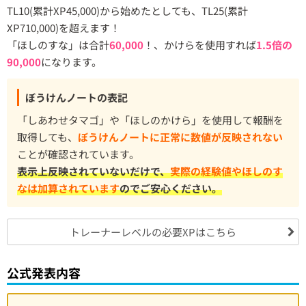
TL10(累計XP45,000)から始めたとしても、TL25(累計
XP710,000)を超えます！
「ほしのすな」は合計
60,000
！、かけらを使用すれば
1.5倍の
90,000
になります。
ぼうけんノートの表記
「しあわせタマゴ」や「ほしのかけら」を使用して報酬を
取得しても、
ぼうけんノートに正常に数値が反映されない
ことが確認されています。
表示上反映されていないだけで、
実際の経験値やほしのす
なは加算されています
のでご安心ください。
トレーナーレベルの必要XPはこちら
公式発表内容