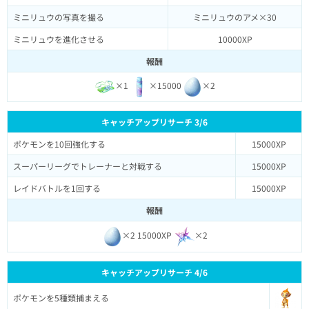
ミニリュウの写真を撮る
ミニリュウのアメ×30
ミニリュウを進化させる
10000XP
報酬
×1
×15000
×2
キャッチアップリサーチ 3/6
ポケモンを10回強化する
15000XP
スーパーリーグでトレーナーと対戦する
15000XP
レイドバトルを1回する
15000XP
報酬
×2 15000XP
×2
キャッチアップリサーチ 4/6
ポケモンを5種類捕まえる