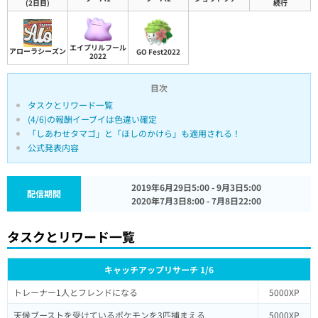
(2日目)
続行
エイプリルフール
アローラシーズン
GO Fest2022
2022
目次
タスクとリワード一覧
(4/6)の報酬イーブイは色違い確定
「しあわせタマゴ」と「ほしのかけら」も適用される！
公式発表内容
2019年6月29日5:00 - 9月3日5:00
配信期間
2020年7月3日8:00 - 7月8日22:00
タスクとリワード一覧
キャッチアップリサーチ 1/6
トレーナー1人とフレンドになる
5000XP
天候ブーストを受けているポケモンを3匹捕まえる
5000XP