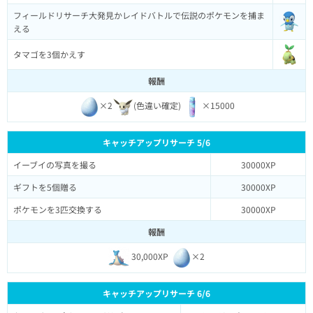
フィールドリサーチ大発見かレイドバトルで伝説のポケモンを捕ま
える
タマゴを3個かえす
報酬
×2
(色違い確定)
×15000
キャッチアップリサーチ 5/6
イーブイの写真を撮る
30000XP
ギフトを5個贈る
30000XP
ポケモンを3匹交換する
30000XP
報酬
30,000XP
×2
キャッチアップリサーチ 6/6