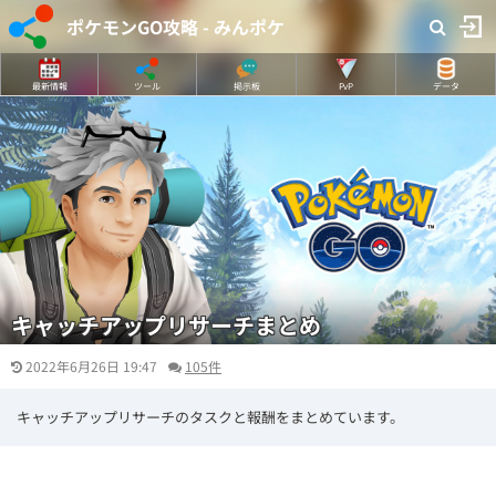
ポケモンGO攻略 - みんポケ
最新情報
ツール
掲示板
PvP
データ
キャッチアップリサーチまとめ
2022年6月26日 19:47
105件
キャッチアップリサーチのタスクと報酬をまとめています。