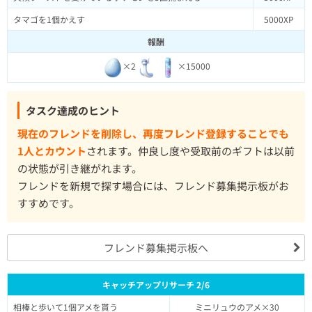
タマゴを1個かえす
5000XP
報酬
×2
×15000
タスク達成のヒント
現在のフレンドを削除し、再度フレンド登録することでも
1人とカウント
されます。仲良し度や受取前のギフトは以前
の状態が引き継がれます。
フレンドを新規で探す場合には、フレンド募集掲示板がお
すすめです。
フレンド募集掲示板へ
キャッチアップリサーチ 2/6
相棒と歩いて1個アメを貰う
ミニリュウのアメ×30