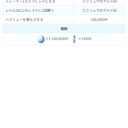
トレーナー1人とフレンドになる
ミニリュウのアメ×60
レベル3以上のレイドに1回勝つ
ミニリュウのアメ×60
ハクリューを進化させる
100,000XP
報酬
×2 100,000XP
×15000