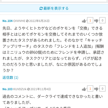
最新を表示する
1
0
No.104
OIVVVHE
2022年6月26日
先日、ようやくヒトカゲなどのポケモンを「交換」できる
相手とはじめてポケモンを交換してそれまでのいくつか放
置されたタスクがあらわれました。そのなかで「キャッチ
アップリサーチ」のタスクの「フレンドを１人追加」(報酬
はミニリュウの卵60個)のためにフレンドを申請し、承認さ
れましたが、タスククリアとはなっておらず、バグが起き
たのだろうかと思いましたが、なにか原因があるのでしょ
うか？
返信数 (1)
1
0
No.103
KUVDZUk
2021年11月4日
過去のコメントに、ダークライで達成できなかったと書い
てありましたが、