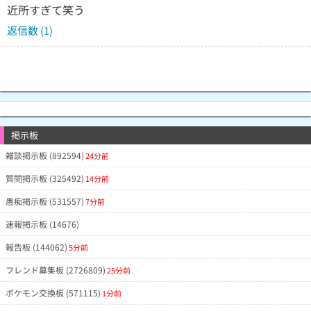
近所すぎて笑う
返信数 (1)
掲示板
雑談掲示板 (892594)
24分前
質問掲示板 (325492)
14分前
愚痴掲示板 (531557)
7分前
速報掲示板 (14676)
報告板 (144062)
5分前
フレンド募集板 (2726809)
25分前
ポケモン交換板 (571115)
1分前