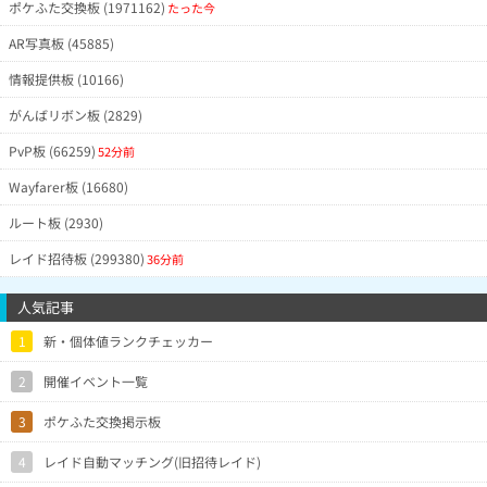
ポケふた交換板 (1971162)
たった今
AR写真板 (45885)
情報提供板 (10166)
がんばリボン板 (2829)
PvP板 (66259)
52分前
Wayfarer板 (16680)
ルート板 (2930)
レイド招待板 (299380)
36分前
人気記事
1
新・個体値ランクチェッカー
2
開催イベント一覧
3
ポケふた交換掲示板
4
レイド自動マッチング(旧招待レイド)