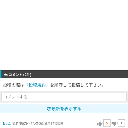
コメント (2件)
投稿の際は「
投稿規約
」を順守して投稿して下さい。
最新を表示する
5
1
No.1
匿名/E0ZHk5A
2016年7月23日