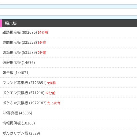
掲示板
雑談掲示板 (892675)
14分前
質問掲示板 (325528)
3分前
愚痴掲示板 (531589)
2分前
速報掲示板 (14676)
報告板 (144071)
フレンド募集板 (2726851)
9分前
ポケモン交換板 (571218)
12分前
ポケふた交換板 (1972182)
たった今
AR写真板 (45885)
情報提供板 (10166)
がんばリボン板 (2829)