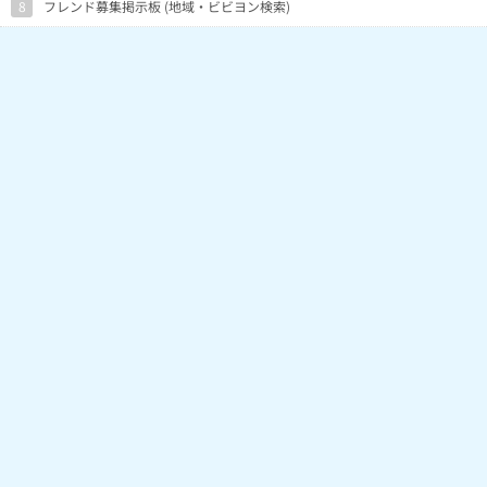
8
フレンド募集掲示板 (地域・ビビヨン検索)