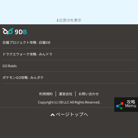
広告IDを表示
9D
B
白猫プロジェクト攻略 - 白猫DB
ドラクエウォーク攻略 - みんドラ
GO Raids
ポケモンGO攻略 - みんポケ
|
|
利用規約
運営会社
お問い合わせ
攻略
Copyright (c) 08 LLC All Rights Reserved.
Menu
ページトップへ