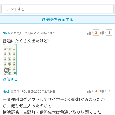
最新を表示する
2
4
No.6
匿名/@39ra1go
2020年2月25日
普通にたくさん出たけど…
返信する
4
3
No.5
匿名/NIRQglE
2020年2月24日
一度強制ログアウトしてサイホーンの距離が近まったか
ら、俺も修正入ったのかと…
横浜野毛・吉野町・伊勢佐木は色違い取り放題でした！