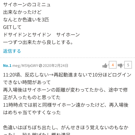
サイホーンのコミニュ
出来なかったけど
なんとか色違いを3匹
GETして
ドサイドンとサイドン サイホーン
一つずつ出来たから良しとする。
返信する
4
5
No.1
meg/MSYpGWY
2020年2月24日
11:20頃、反応しない→再起動進まないで10分ほどログイン
できない時間があって
再入場後はサイホーンの距離が変わってたから、途中で修
正が入ったものと思ってた
11時時点では前と同様サイホーン遠かったけど、再入場後
はめちゃ当てやすくなった
色違いはぼちぼち出たし、がんせきほう覚えないのもなか
ったし、砂も稼げたし概ね満足