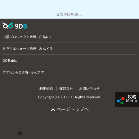
広告IDを表示
9D
B
白猫プロジェクト攻略 - 白猫DB
ドラクエウォーク攻略 - みんドラ
GO Raids
ポケモンGO攻略 - みんポケ
|
|
利用規約
運営会社
お問い合わせ
攻略
Copyright (c) 08 LLC All Rights Reserved.
Menu
ページトップへ