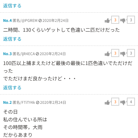
返信する
3
3
No.4
匿名/@PGREM
2020年2月24日
二時間、130くらいゲットして色違い二匹だけだった
返信する
3
3
No.3
匿名/ljR4ECA
2020年2月24日
100匹以上捕まえたけど最後の最後に1匹色違いでただけだ
った
でただけまだ良かったけど・・・
返信する
3
4
No.2
匿名/FTiTY4k
2020年2月24日
その日
私の住んでいる所は
その時間帯，大雨
だからあまり