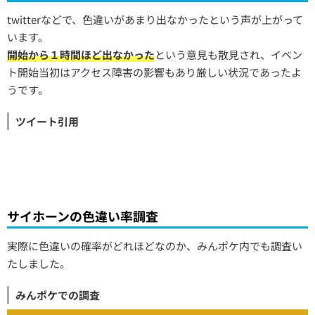
twitterなどで、色違いがあまり出なかったという声が上がって
います。
開始から１時間ほど出なかった
という意見も散見され、イベン
ト開始当初はアクセス障害の影響もあり厳しい状況であったよ
うです。
ツイート引用
サイホーンの色違い率調査
実際に色違いの確率がどれほどなのか、みんポケ内でも調査い
たしました。
みんポケでの調査