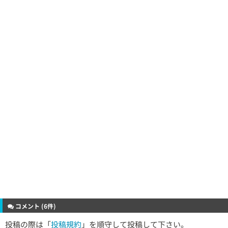
コメント (6件)
投稿の際は「
投稿規約
」を順守して投稿して下さい。