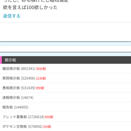
欲を言えば100欲しかった
返信する
掲示板
雑談掲示板 (892341)
24分前
質問掲示板 (325406)
11分前
愚痴掲示板 (531439)
9分前
速報掲示板 (14674)
報告板 (144005)
フレンド募集板 (2726618)
8分前
ポケモン交換板 (570856)
2分前