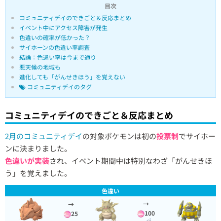
目次
コミュニティデイのできごと＆反応まとめ
イベント中にアクセス障害が発生
色違いの確率が低かった？
サイホーンの色違い率調査
結論：色違い率は今まで通り
悪天候の地域も
進化しても「がんせきほう」を覚えない
コミュニティデイのタグ
コミュニティデイのできごと＆反応まとめ
2月のコミュニティデイ
の対象ポケモンは初の
投票制
でサイホー
ンに決まりました。
色違いが実装
され、イベント期間中は特別なわざ「がんせきほ
う」を覚えました。
色違い
→
→
100
25