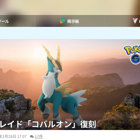
ツール
掲示板
レイド「コバルオン」復刻
年2月28日 17:07
17件