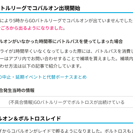
バトルリーグでコバルオン出現開始
により5時からGOバトルリーグでコバルオンが出ていませんでした
分ごろから出るようになりました
。
ルオンがいなかった時間帯にバトルパスを使ってしまった場合
ライが1時間早くいなくなってしまった際には、バトルパスを消費
ーはアプリ内でお問い合わせすることで補填を貰えました。補填
わせ方法は以下の記事で紹介しています。
の中止・延期イベントと代替ボーナスまとめ
合発生当時の情報
(不具合情報)GOバトルリーグでボルトロスが出続けている
ルオン＆ボルトロスレイド
ぎからコバルオンがレイドで孵るようになりました。ボルトロスも