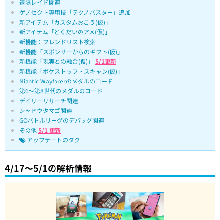
遠隔レイド関連
ゲノセクト専用技「テクノバスター」追加
新アイテム「カスタムおこう(仮)」
新アイテム「とくだいのアメ(仮)」
新機能：フレンドリスト検索
新機能「スポンサーからのギフト(仮)」
新機能「現実との融合(仮)」
5/1更新
新機能「ポケストップ・スキャン(仮)」
Niantic Wayfarerのメダルのコード
第6〜第8世代のメダルのコード
デイリーリサーチ関連
シャドウタマゴ関連
GOバトルリーグのデバッグ関連
その他
5/1 更新
アップデートのタグ
4/17〜5/1の解析情報