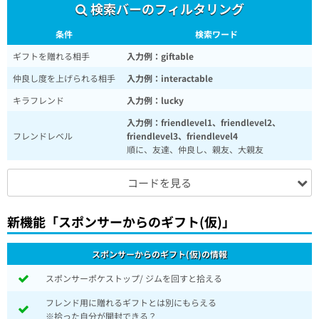
検索バーのフィルタリング
条件
検索ワード
ギフトを贈れる相手
入力例：giftable
仲良し度を上げられる相手
入力例：interactable
キラフレンド
入力例：lucky
入力例：friendlevel1、friendlevel2、
フレンドレベル
friendlevel3、friendlevel4
順に、友達、仲良し、親友、大親友
コードを見る
新機能「スポンサーからのギフト(仮)」
スポンサーからのギフト(仮)の情報
スポンサーポケストップ/ ジムを回すと拾える
フレンド用に贈れるギフトとは別にもらえる
※拾った自分が開封できる？