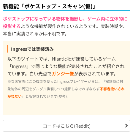
新機能「ポケストップ・スキャン(仮)」
ポケストップになっている物体を撮影し、ゲーム内に立体的に
投影する
ような機能が製作されているようです。実装時期や、
本当に実装されるかは不明です。
Ingressでは実装済み
以下のツイートでは、Niantic社が運営しているゲーム
「Ingress」で同じような機能が実装されたことが紹介され
ています。白い光点で
ガンジー像
が表示されています。
※なお実際にこの機能を使ったIngressプレイヤーからは、「撮影時に対
象物体の周辺をグルグル徘徊しつつ撮影しなければならず
不審者扱いされ
かねない
」とも評されています(
参考
)。
コードはこちら(Reddit)