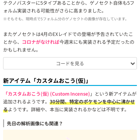
テクノバスターに5タイプあることから、ゲノセクト自体も5フ
ォルム実装される可能性がさらに高まりました。
※そもそも、現時点で5フォルム分のゲノセクトの画像が存在しています。
またゲノセクトは4月のEXレイドでの登場が予告されていたこ
とから、
コロナがなければ
今週末にも実装される予定だったの
かもしれません。
コードを見る
新アイテム「カスタムおこう(仮)」
「カスタムおこう(仮) (Custom Incense)
」という新アイテムが
追加されるようです。
30分間、特定のポケモンを中心に沸かせ
る
ようです。詳細や、本当に実装されるかなどは不明です。
先日の解析画像にも関連？