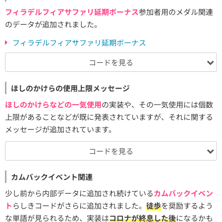
フィラデルフィアサファリ延期ボーナス
参加者用のメダル関連
のデータが追加されました。
フィラデルフィアサファリ延期ボーナス
コードを見る
ほしのかけらの使用上限メッセージ
ほしのかけらなどの一気使用
の実装や、その一気使用には個数
上限があることなどが既に発表されていますが、それに関する
メッセージが追加されています。
コードを見る
カムバックイベント関連
少し前から内部データに追加され続けている
カムバックイベン
ト
らしきコードがさらに追加されました。
徒歩
を奨励するよう
な単語が見られるため、実装は
コロナが終息した後
になるかも