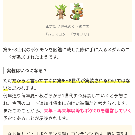
▲第6、8世代のくさ御三家
「ハリマロン」「サルノリ」
第6〜8世代のポケモンを図鑑に載せた際に手に入るメダルのコ
ードが追加されたようです。
実装はいつになる？
ただ
だからと言ってすぐに第6〜8世代が実装されるわけではな
い
と思われます。
例年通り毎年夏〜秋ごろから1世代ずつ解禁していくと予想さ
れ、今回のコード追加は将来に向けた準備だと考えられます。
またこのことから、
来年・再来年以降もポケGOを運営していく
予定であることが示唆されます。
なお当サイト「ポケモン図鑑」コンテンツでは、既に第6世