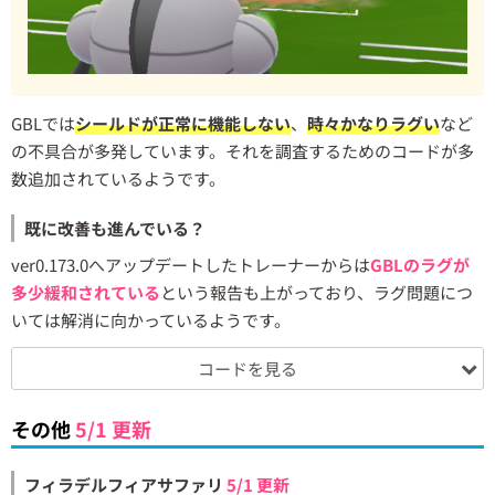
GBLでは
シールドが正常に機能しない
、
時々かなりラグい
など
の不具合が多発しています。それを調査するためのコードが多
数追加されているようです。
既に改善も進んでいる？
ver0.173.0へアップデートしたトレーナーからは
GBLのラグが
多少緩和されている
という報告も上がっており、ラグ問題につ
いては解消に向かっているようです。
コードを見る
その他
5/1 更新
フィラデルフィアサファリ
5/1 更新