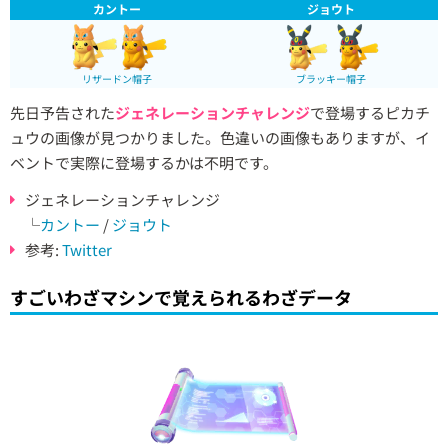
カントー
ジョウト
リザードン帽子
ブラッキー帽子
先日予告された
ジェネレーションチャレンジ
で登場するピカチ
ュウの画像が見つかりました。色違いの画像もありますが、イ
ベントで実際に登場するかは不明です。
ジェネレーションチャレンジ
└
カントー
/
ジョウト
参考:
Twitter
すごいわざマシンで覚えられるわざデータ