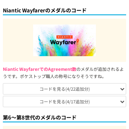
Niantic Wayfarerのメダルのコード
Niantic WayfarerでのAgreement数
のメダルが追加されるよ
うです。ポケストップ職人の称号になりそうですね。
コードを見る(4/22追加分)
コードを見る(4/17追加分)
第6〜第8世代のメダルのコード