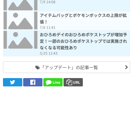
7/9 14:08
アイテムバッグとポケモンボックスの上限が拡
張！
7/6 11:41
おひろめデイのおひろめポケストップが増加予
定！一部のおひろめポケストップでは実施され
なくなる可能性あり
5/25 12:43
「アップデート」の記事一覧
Line
URL