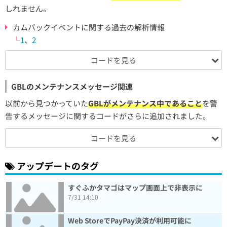
しれません。
カムバックイベントに関する過去の解析情報
└
1
、
2
コードを見る
GBLのメンテナンスメッセージ関連
以前から見つかっていた
GBLがメンテナンス中であること
を警
告するメッセージに関するコードがさらに追加されました。
コードを見る
アップデートのタグ
すぐふかタマゴはマップ画面上で非表示に
7/31 14:10
Web StoreでPayPay決済が利用可能に