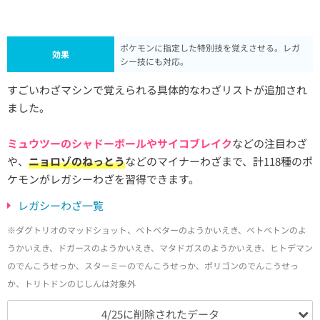
ポケモンに指定した特別技を覚えさせる。レガ
効果
シー技にも対応。
すごいわざマシンで覚えられる具体的なわざリストが追加され
ました。
ミュウツーのシャドーボールやサイコブレイク
などの注目わざ
や、
ニョロゾのねっとう
などのマイナーわざまで、計118種のポ
ケモンがレガシーわざを習得できます。
レガシーわざ一覧
※ダグトリオのマッドショット、ベトベターのようかいえき、ベトベトンのよ
うかいえき、ドガースのようかいえき、マタドガスのようかいえき、ヒトデマン
のでんこうせっか、スターミーのでんこうせっか、ポリゴンのでんこうせっ
か、トリトドンのじしんは対象外
4/25に削除されたデータ