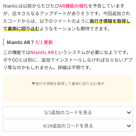
Nianticは以前からたびたび
AR機能の強化
を予告しています
が、近々さらなるアップデートがありそうです。今回追加され
たコードからは、以下のツイートのように
奥行き情報を取得し
て裏側に回り込む
ようなモーションも期待できます。
Niantic AR？
5/1 更新
この機能では
Niantic AR
というシステムが必要になようです。
ポケGOとは別に、追加でインストールしなければならないアプ
リ等なのかもしれません。詳細は不明です。
▼奥行き情報を取得して裏側に回り込む様子
5/1追加のコードを見る
4/24追加のコードを見る