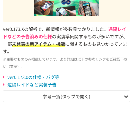
ver0.173.Xの解析で、新情報が多数見つかりました。
遠隔レイ
ドなどの予告済みの仕様
の実装準備関するものが多いですが、
一部
未発表の新アイテム・機能
に関するものも見つかっていま
す。
※主要なもののみ掲載しています。より詳細は以下の参考リンクをご確認下さ
い（英語）。
ver0.173.0の仕様・バグ等
遠隔レイドなど実装予告
参考一覧(タップで開く)