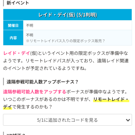
新イベント
レイド・デイ(仮) (5/1判明)
開催日
不明
不明
内容
※リモートレイドパス入りの限定ボックス販売？
レイド・デイ
(仮)というイベント用の限定ボックスが準備中な
ようです。リモートレイドパスが入っており、遠隔レイド関連
のイベントが予定されているようですね。
遠隔参戦可能人数アップボーナス？
遠隔参戦可能人数をアップする
ボーナスが準備中なようです。
いつこのボーナスがあるのかは不明ですが、
リモートレイド・
デイ
で発生するのかも？
5/1に追加されたコードを見る