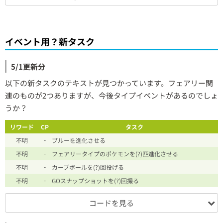
イベント用？新タスク
5/1更新分
以下の新タスクのテキストが見つかっています。フェアリー関
連のものが2つありますが、今後タイプイベントがあるのでしょ
うか？
リワード
CP
タスク
-
不明
ブルーを進化させる
-
不明
フェアリータイプのポケモンを(?)匹進化させる
-
不明
カーブボールを(?)回投げる
-
不明
GOスナップショットを(?)回撮る
コードを見る