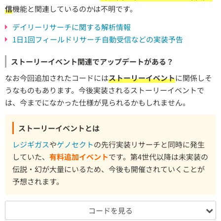
信
機能と関連しているのかは不明です。
デイリーリサーチに関する解析情報
1日1回フィールドリサーチ自動受信などの実装予告
ストーリーイベント関連でアップデートがある？
なお今回追加されたコードには
ストーリーイベント
に関係しそ
うなものもあります。今後実装されるストーリーイベントで
は、今までになかった仕様が見られるかもしれません。
ストーリーイベントとは
レジギガス
や
ゲノセクト
の先行実装リサーチと同時に発生
していた、
有料追加イベント
です。第4世代以降は未実装の
伝説・幻が大量にいるため、今後も開催されていくことが
予想されます。
コードを見る