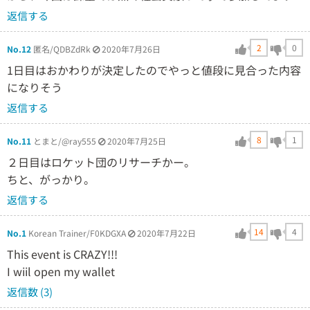
返信する
2
0
No.12
匿名/QDBZdRk
2020年7月26日
1日目はおかわりが決定したのでやっと値段に見合った内容
になりそう
返信する
8
1
No.11
とまと/@ray555
2020年7月25日
２日目はロケット団のリサーチかー。
ちと、がっかり。
返信する
14
4
No.1
Korean Trainer/F0KDGXA
2020年7月22日
This event is CRAZY!!!
I wiil open my wallet
返信数 (3)