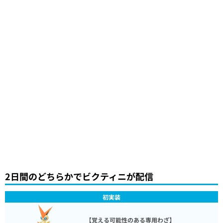
2日間のどちらかでビクティニが配信
初実装
【覚える可能性のある専用わざ】