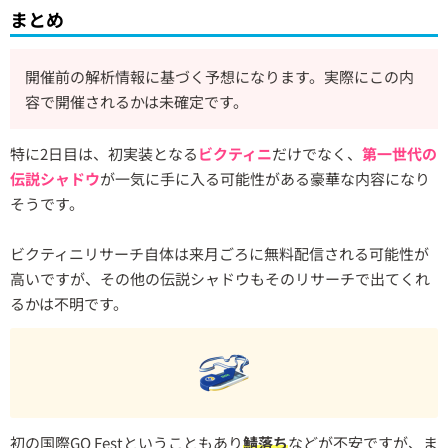
まとめ
開催前の解析情報に基づく予想になります。実際にこの内
容で開催されるかは未確定です。
特に2日目は、初実装となる
ビクティニ
だけでなく、
第一世代の
伝説シャドウ
が一気に手に入る可能性がある豪華な内容になり
そうです。
ビクティニリサーチ自体は来月ごろに無料配信される可能性が
高いですが、その他の伝説シャドウもそのリサーチで出てくれ
るかは不明です。
初の国際GO Festということもあり
鯖落ち
などが不安ですが、ま