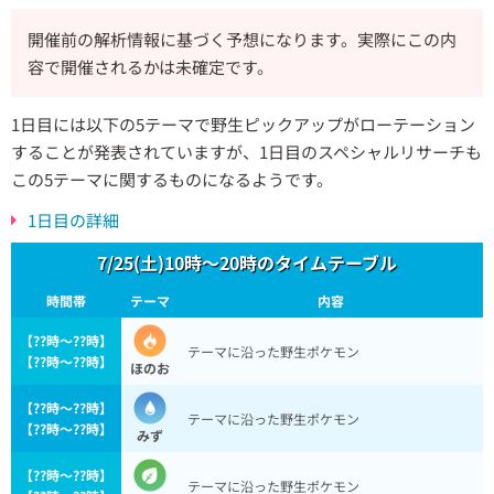
開催前の解析情報に基づく予想になります。実際にこの内
容で開催されるかは未確定です。
1日目には以下の5テーマで野生ピックアップがローテーション
することが発表されていますが、1日目のスペシャルリサーチも
この5テーマに関するものになるようです。
1日目の詳細
7/25(土)10時〜20時のタイムテーブル
時間帯
テーマ
内容
【??時〜??時】
テーマに沿った野生ポケモン
【??時〜??時】
ほのお
【??時〜??時】
テーマに沿った野生ポケモン
【??時〜??時】
みず
【??時〜??時】
テーマに沿った野生ポケモン