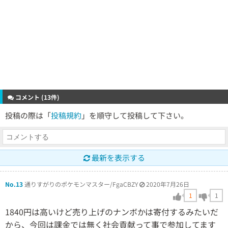
コメント (13件)
投稿の際は「
投稿規約
」を順守して投稿して下さい。
最新を表示する
No.13
通りすがりのポケモンマスター/FgaCBZY
2020年7月26日
1
1
1840円は高いけど売り上げのナンボかは寄付するみたいだ
から、今回は課金では無く社会貢献って事で参加してます