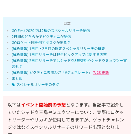
目次
GO Fest 2020では2種のスペシャルリサーチ配信
2日間のどちらかでビクティニが配信
GOロケット団を倒すタスクが出る？
(解析情報) 1日目・2日目の限定スペシャルリサーチの概要
(解析情報) 1日目リサーチは野生ピックアップに関する内容
(解析情報) 2日目リサーチではシャドウ3鳥復刻やシャドウミュウツー実
装も？
(解析情報) ビクティニ専用わざ「Vジェネレート」
7/23 更新
まとめ
スペシャルリサーチのタグ
以下は
イベント開始前の予想
となります。当記事で紹介し
ていたシャドウ三鳥やミュウツーについて、実際にロケッ
トリーダーやサカキが使用してきますが、ゲットチャレン
ジではなくスペシャルリサーチのリワード出現となりま