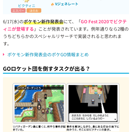
Vジェネレート
ビクティニ
エスパー
ほのお
6/17(水)の
ポケモン新作発表会
にて、「
GO Fest 2020でビクテ
ィニが登場する
」ことが発表されています。例年通りなら2種の
うちどちらかのスペシャルリサーチで実装されると思われま
す。
ポケモン新作発表会のポケGO情報まとめ
GOロケット団を倒すタスクが出る？