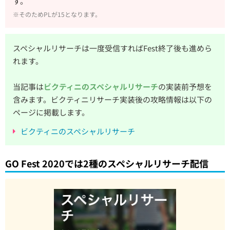
す。
※そのためPLが15となります。
スペシャルリサーチは一度受信すればFest終了後も進めら
れます。
当記事は
ビクティニのスペシャルリサーチ
の実装前予想を
含みます。ビクティニリサーチ実装後の攻略情報は以下の
ページに掲載します。
ビクティニのスペシャルリサーチ
GO Fest 2020では2種のスペシャルリサーチ配信