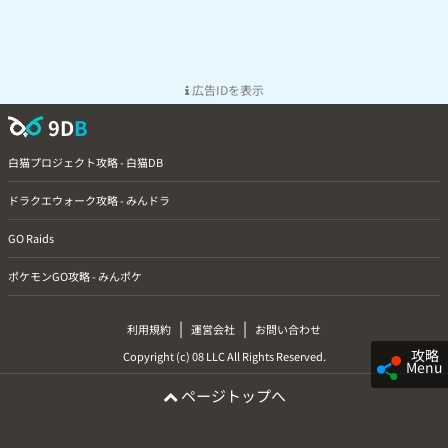
広告IDを表示
9D
B
白猫プロジェクト攻略 - 白猫DB
ドラクエウォーク攻略 - みんドラ
GO Raids
ポケモンGO攻略 - みんポケ
|
|
利用規約
運営会社
お問い合わせ
攻略
Copyright (c) 08 LLC All Rights Reserved.
Menu
ページトップへ