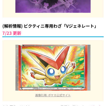
(解析情報) ビクティニ専用わざ「Vジェネレート」
7/23 更新
画像引用: ポケカ公式サイト