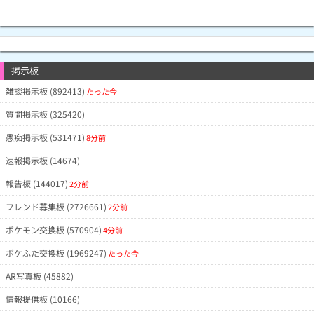
掲示板
雑談掲示板 (892413)
たった今
質問掲示板 (325420)
愚痴掲示板 (531471)
8分前
速報掲示板 (14674)
報告板 (144017)
2分前
フレンド募集板 (2726661)
2分前
ポケモン交換板 (570904)
4分前
ポケふた交換板 (1969247)
たった今
AR写真板 (45882)
情報提供板 (10166)