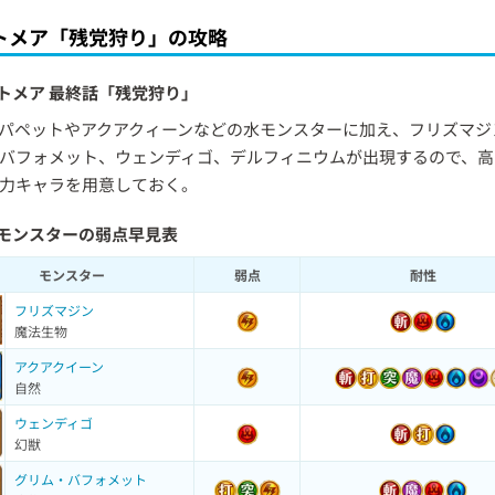
トメア「残党狩り」の攻略
トメア 最終話「残党狩り」
パペットやアクアクィーンなどの水モンスターに加え、フリズマジ
バフォメット、ウェンディゴ、デルフィニウムが出現するので、高
力キャラを用意しておく。
モンスターの弱点早見表
モンスター
弱点
耐性
フリズマジン
魔法生物
アクアクイーン
自然
ウェンディゴ
幻獣
グリム・バフォメット