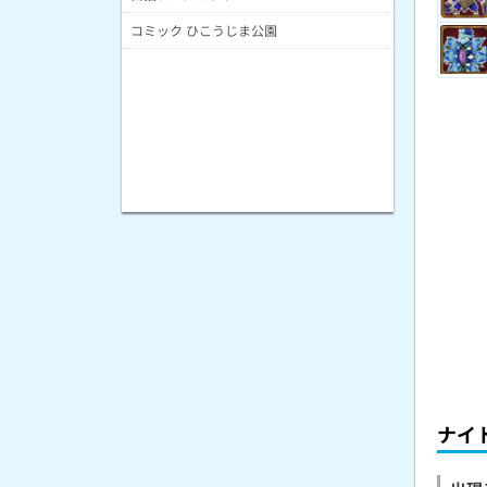
コミック ひこうじま公園
ナイ