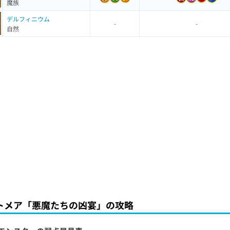
魔族
デルフィニウム
-
-
自然
トメア「悪魔たちの凶宴」の攻略