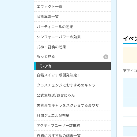
エフェクト一覧
状態異常一覧
パーティコールの効果
シンフォニーパワーの効果
イベ
式神・召喚の効果
もっと見る
4
その他
▼アイ
白猫スイッチ版開発決定！
クラスチェンジにおすすめのキャラ
公式生放送/おせにゃん
黒背景でキャラをスクショする裏ワザ
月間ジュエル配布量
アクティブユーザー数推移
白猫におすすめの端末一覧