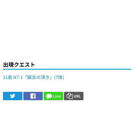
出現クエスト
11島 N7-1「獄炎の頂き」(7体)
Line
URL