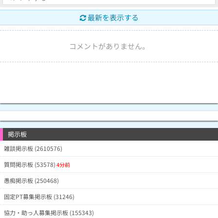
最新を表示する
コメントがありません。
掲示板
雑談掲示板 (2610576)
質問掲示板 (53578)
4分前
愚痴掲示板 (250468)
固定PT募集掲示板 (31246)
協力・助っ人募集掲示板 (155343)