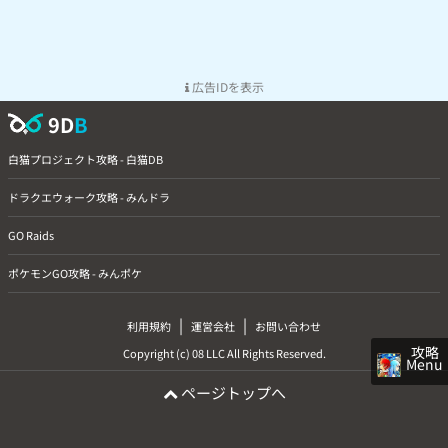
広告IDを表示
9D
B
白猫プロジェクト攻略 - 白猫DB
ドラクエウォーク攻略 - みんドラ
GO Raids
ポケモンGO攻略 - みんポケ
|
|
利用規約
運営会社
お問い合わせ
攻略
Copyright (c) 08 LLC All Rights Reserved.
Menu
ページトップへ