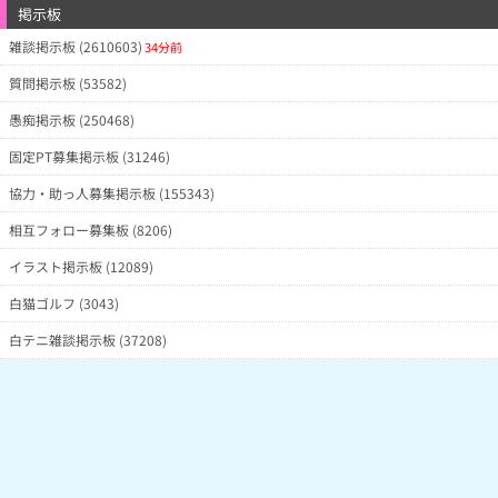
掲示板
雑談掲示板 (2610603)
34分前
質問掲示板 (53582)
愚痴掲示板 (250468)
固定PT募集掲示板 (31246)
協力・助っ人募集掲示板 (155343)
相互フォロー募集板 (8206)
イラスト掲示板 (12089)
白猫ゴルフ (3043)
白テニ雑談掲示板 (37208)