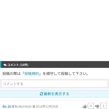
コメント (16件)
投稿の際は「
投稿規約
」を順守して投稿して下さい。
最新を表示する
0
3
No.16
匿名/MoUIkDU
2018年12月16日