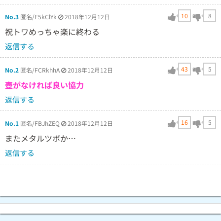
10
8
No.3
匿名/E5kClYk
2018年12月12日
祝トワめっちゃ楽に終わる
返信する
43
5
No.2
匿名/FCRkhhA
2018年12月12日
壺がなければ良い協力
返信する
16
5
No.1
匿名/FBJhZEQ
2018年12月12日
またメタルツボか…
返信する