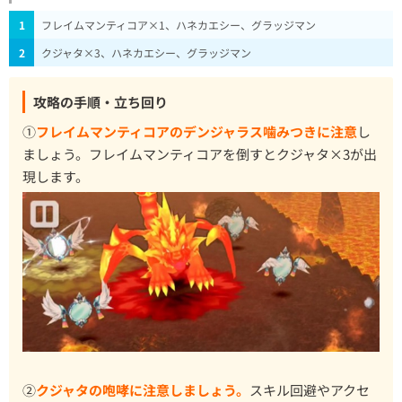
1
フレイムマンティコア×1、ハネカエシー、グラッジマン
2
クジャタ×3、ハネカエシー、グラッジマン
攻略の手順・立ち回り
①
フレイムマンティコアのデンジャラス噛みつきに注意
し
ましょう。フレイムマンティコアを倒すとクジャタ×3が出
現します。
②
クジャタの咆哮に注意しましょう。
スキル回避やアクセ