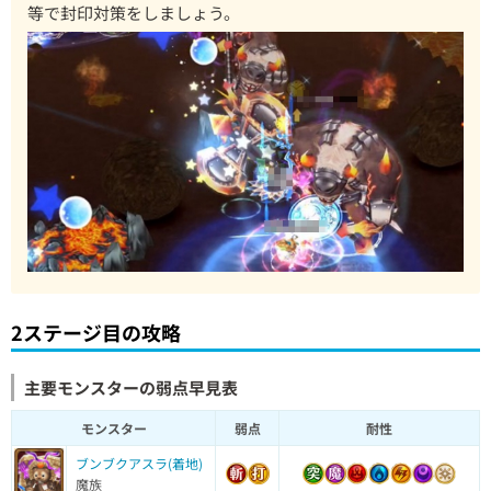
等で封印対策をしましょう。
2ステージ目の攻略
主要モンスターの弱点早見表
モンスター
弱点
耐性
ブンブクアスラ(着地)
魔族