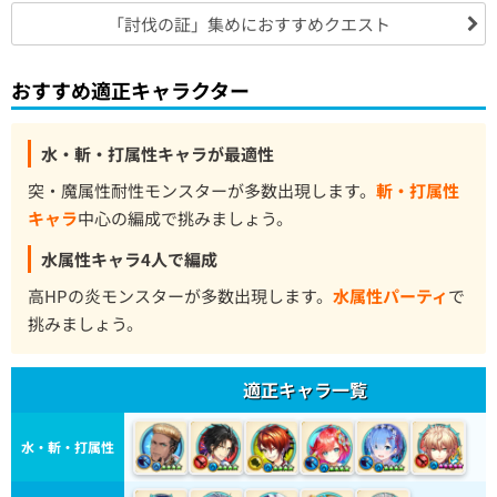
「討伐の証」集めにおすすめクエスト
おすすめ適正キャラクター
水・斬・打属性キャラが最適性
突・魔属性耐性モンスターが多数出現します。
斬・打属性
キャラ
中心の編成で挑みましょう。
水属性キャラ4人で編成
高HPの炎モンスターが多数出現します。
水属性パーティ
で
挑みましょう。
適正キャラ一覧
水・斬・打属性