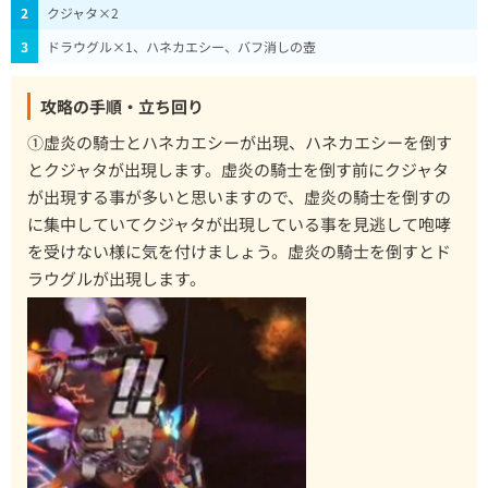
2
クジャタ×2
3
ドラウグル×1、ハネカエシー、バフ消しの壺
攻略の手順・立ち回り
①虚炎の騎士とハネカエシーが出現、ハネカエシーを倒す
とクジャタが出現します。虚炎の騎士を倒す前にクジャタ
が出現する事が多いと思いますので、虚炎の騎士を倒すの
に集中していてクジャタが出現している事を見逃して咆哮
を受けない様に気を付けましょう。虚炎の騎士を倒すとド
ラウグルが出現します。