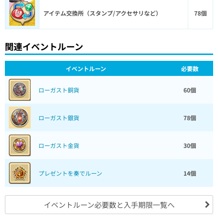
アイテム交換所（スタンプ/アクセサリなど）
78個
関連イベントルーン
イベントルーン
必要数
ローガスト銅貨
60個
ローガスト銀貨
78個
ローガスト金貨
30個
プレゼントを奏でルーン
14個
イベントルーン必要数と入手期限一覧へ