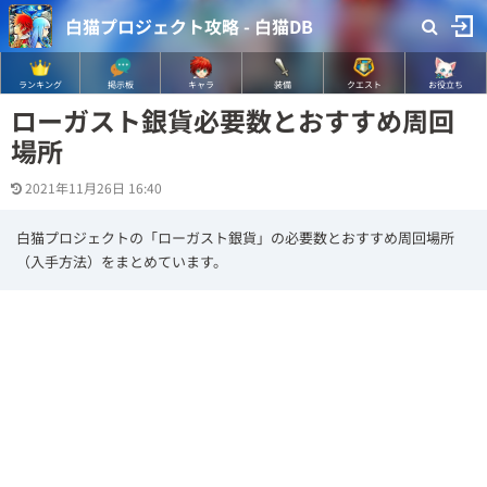
白猫プロジェクト攻略 - 白猫DB
ランキング
掲示板
キャラ
装備
クエスト
お役立ち
ローガスト銀貨必要数とおすすめ周回
場所
2021年11月26日 16:40
白猫プロジェクトの「ローガスト銀貨」の必要数とおすすめ周回場所
（入手方法）をまとめています。