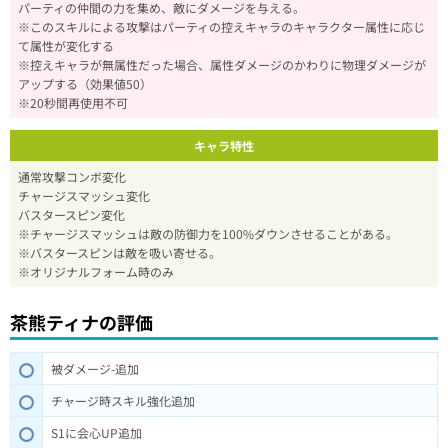
パーティの仲間の力を集め、敵にダメージを与える。
※このスキルによる攻撃はパーティの控えキャラのキャラクター属性に応じ
て属性が変化する
※控えキャラが無属性だった場合、属性ダメージのかわりに物理ダメージが
アップする（効果値50）
※20秒間再使用不可
キャラ特性
通常攻撃コンボ変化
チャージスマッシュ変化
バスタースピン変化
※チャージスマッシュは敵の防御力を100%ダウンさせることがある。
※バスタースピンは敵を吸い寄せる。
※オリジナルフォーム時のみ
茶熊ティナの評価
被ダメージ-追加
チャージ時スキル強化追加
S1に会心UP追加