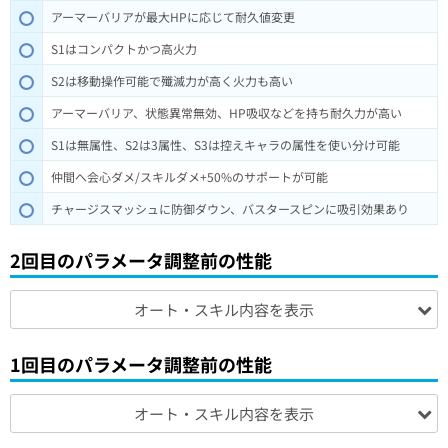
アーマーバリアが最大HPに応じて耐久値変更
S1はコンパクトかつ高火力
S2は移動操作可能で殲滅力が高く火力も高い
アーマーバリア、状態異常無効、HP吸収などを持ち耐久力が高い
S1は無属性、S2は3属性、S3は控えキャラの属性を使い分け可能
仲間へ会心ダメ/スキルダメ+50%のサポートが可能
チャージスマッシュに防御ダウン、バスタースピンに吸引効果あり
2回目のパラメータ調整前の性能
オート・スキル内容を表示
1回目のパラメータ調整前の性能
オート・スキル内容を表示