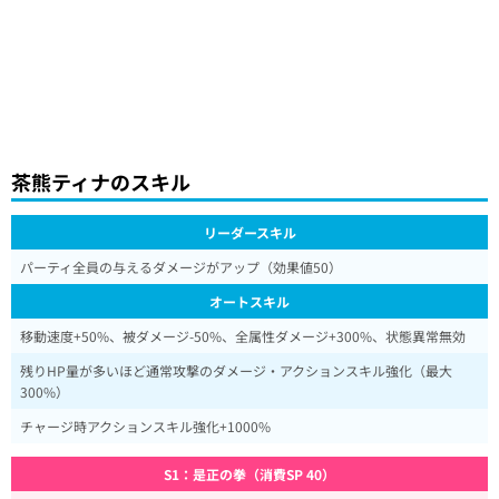
茶熊ティナのスキル
リーダースキル
パーティ全員の与えるダメージがアップ（効果値50）
オートスキル
移動速度+50%、被ダメージ-50%、全属性ダメージ+300%、状態異常無効
残りHP量が多いほど通常攻撃のダメージ・アクションスキル強化（最大
300%）
チャージ時アクションスキル強化+1000%
S1：是正の拳（消費SP 40）