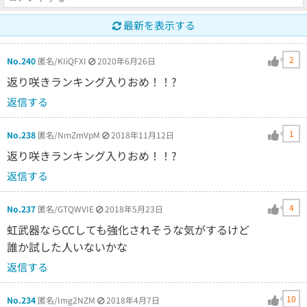
最新を表示する
2
No.240
匿名/KIiQFXI
2020年6月26日
返り咲きランキング入りおめ！！?
返信する
1
No.238
匿名/NmZmVpM
2018年11月12日
返り咲きランキング入りおめ！！?
返信する
4
No.237
匿名/GTQWVIE
2018年5月23日
虹武器ならCCしても強化されそうな気がするけど
誰か試した人いないかな
返信する
10
No.234
匿名/Img2NZM
2018年4月7日