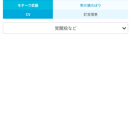
モチーフ武器
熊の旗のぼり
CV
釘宮理恵
覚醒絵など