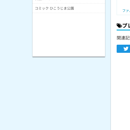
コミック ひこうじま公園
ファ
プ
関連記