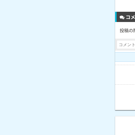
コメ
投稿の