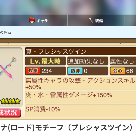
キャラ
装備
）の評価
ナ(ロード)モチーフ（プレシャスツイン
価