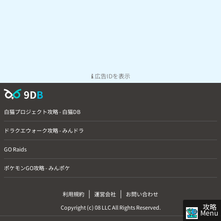
広告IDを表示
9D
B
白猫プロジェクト攻略 - 白猫DB
ドラクエウォーク攻略 - みんドラ
GO Raids
ポケモンGO攻略 - みんポケ
|
|
利用規約
運営会社
お問い合わせ
攻略
Copyright (c) 08 LLC All Rights Reserved.
Menu