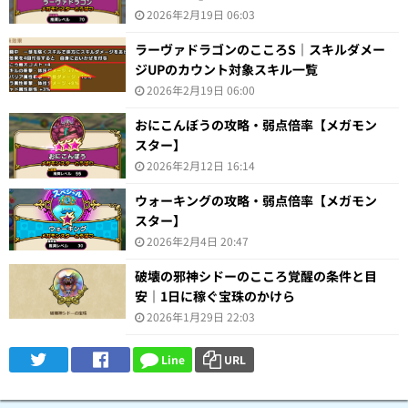
2026年2月19日 06:03
ラーヴァドラゴンのこころS｜スキルダメー
ジUPのカウント対象スキル一覧
2026年2月19日 06:00
おにこんぼうの攻略・弱点倍率【メガモン
スター】
2026年2月12日 16:14
ウォーキングの攻略・弱点倍率【メガモン
スター】
2026年2月4日 20:47
破壊の邪神シドーのこころ覚醒の条件と目
安｜1日に稼ぐ宝珠のかけら
2026年1月29日 22:03
Line
URL