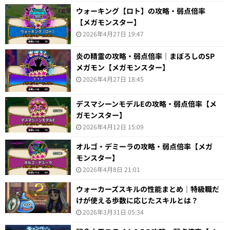
ウォーキング【ロト】の攻略・弱点倍率
【メガモンスター】
2026年4月27日 19:47
炎の精霊の攻略・弱点倍率｜まぼろしのSP
メガモン【メガモンスター】
2026年4月27日 18:45
デスマシーンモデルEの攻略・弱点倍率【メ
ガモンスター】
2026年4月12日 15:09
オルゴ・デミーラの攻略・弱点倍率【メガ
モンスター】
2026年4月8日 21:01
ウォーカーズスキルの性能まとめ｜特級職だ
けが使える歩数に応じたスキルとは？
2026年3月31日 05:34