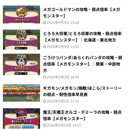
メガゴールドマンの攻略・弱点倍率【メガ
モンスター】
2026年5月4日 16:28
とろろ大将軍/とろろ将軍の攻略・弱点倍率
【メガモンスター】｜北海道・東北地方
2026年5月4日 13:02
ごうけつパンダ/あらくれパンダの攻略・弱
点倍率【メガモンスター】｜関東・中部地
方
2026年5月3日 18:00
ギガモン/メガモン/強敵/ほこら/ストーリー
の弱点・耐性倍率早見表
2026年5月2日 21:10
魔王/天魔王オルゴ・デミーラの攻略・弱点
倍率【メガモンスター】
2026年4月28日 14:57