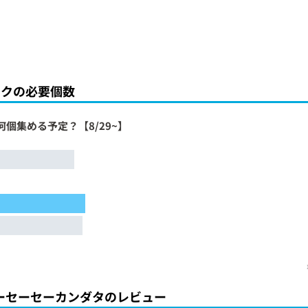
ンクの必要個数
何個集める予定？【8/29~】
ーセーセーカンダタのレビュー