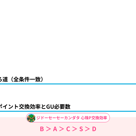
ろ道（全条件一致）
ポイント交換効率とGU必要数
ジドーセーセーカンダタ 心珠P交換効率
B ＞ A ＞ C ＞ S ＞ D