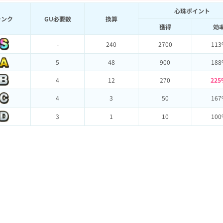
心珠ポイント
ランク
GU必要数
換算
獲得
効
-
240
2700
113
5
48
900
188
4
12
270
225
4
3
50
167
3
1
10
100