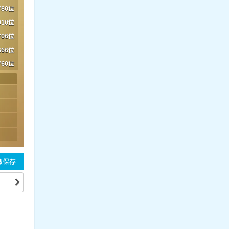
780位
910位
706位
666位
760位
像保存