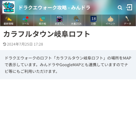
ドラクエウォーク攻略 - みんドラ
最新情報
ツール
掲示板
まぼろし
水着2026
18章
イベント
データ
カラフルタウン岐阜ロフト
2024年7月25日 17:28
ドラクエウォークのロフト「カラフルタウン岐阜ロフト」の場所をMAP
で表示しています。みんドラやGoogleMAPとも連携していますのでナ
ビ等にもご利用いただけます。