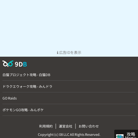
広告IDを表示
9D
B
白猫プロジェクト攻略 - 白猫DB
ドラクエウォーク攻略 - みんドラ
GO Raids
ポケモンGO攻略 - みんポケ
|
|
利用規約
運営会社
お問い合わせ
攻略
Copyright (c) 08 LLC All Rights Reserved.
Menu