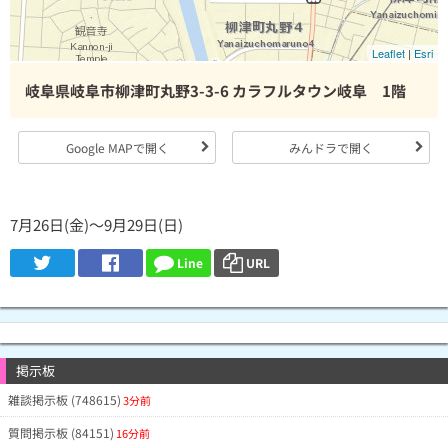
Leaflet
|
Esri
岐阜県岐阜市柳津町丸野3-3-6 カラフルタウン岐阜 1階
Google MAPで開く
みんドラで開く
7月26日(金)～9月29日(日)
Line
URL
掲示板
雑談掲示板 (748615)
3分前
質問掲示板 (84151)
16分前