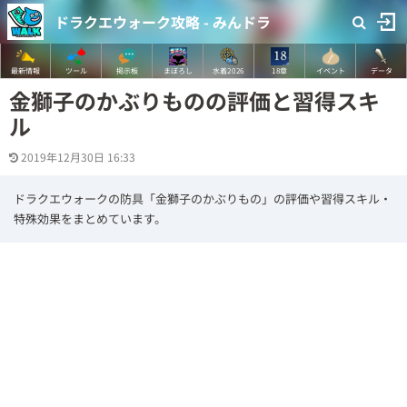
ドラクエウォーク攻略 - みんドラ
最新情報
ツール
掲示板
まぼろし
水着2026
18章
イベント
データ
金獅子のかぶりものの評価と習得スキ
ル
2019年12月30日 16:33
ドラクエウォークの防具「金獅子のかぶりもの」の評価や習得スキル・
特殊効果をまとめています。