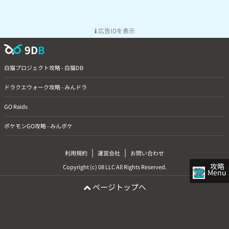
広告IDを表示
9D
B
白猫プロジェクト攻略 - 白猫DB
ドラクエウォーク攻略 - みんドラ
GO Raids
ポケモンGO攻略 - みんポケ
|
|
利用規約
運営会社
お問い合わせ
攻略
Copyright (c) 08 LLC All Rights Reserved.
Menu
ページトップへ