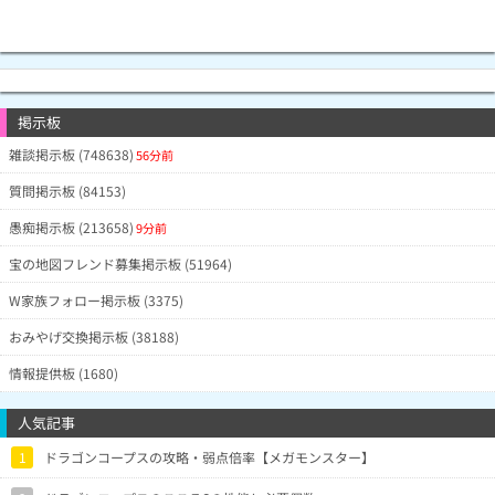
掲示板
雑談掲示板 (748638)
56分前
質問掲示板 (84153)
愚痴掲示板 (213658)
9分前
宝の地図フレンド募集掲示板 (51964)
W家族フォロー掲示板 (3375)
おみやげ交換掲示板 (38188)
情報提供板 (1680)
人気記事
1
ドラゴンコープスの攻略・弱点倍率【メガモンスター】