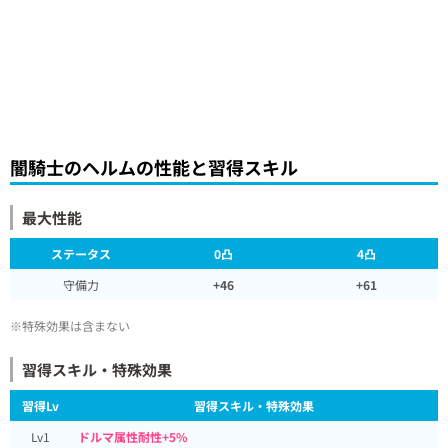
闇騎士のヘルムの性能と習得スキル
最大性能
ステータス
0凸
4凸
守備力
+46
+61
※特殊効果は含まない
習得スキル・特殊効果
習得Lv
習得スキル・特殊効果
Lv1
ドルマ属性耐性+5%