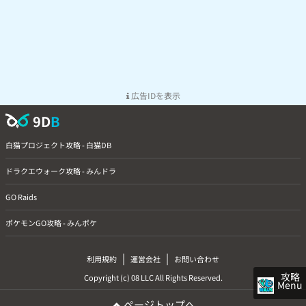
広告IDを表示
9D
B
白猫プロジェクト攻略 - 白猫DB
ドラクエウォーク攻略 - みんドラ
GO Raids
ポケモンGO攻略 - みんポケ
|
|
利用規約
運営会社
お問い合わせ
攻略
Copyright (c) 08 LLC All Rights Reserved.
Menu
ページトップへ