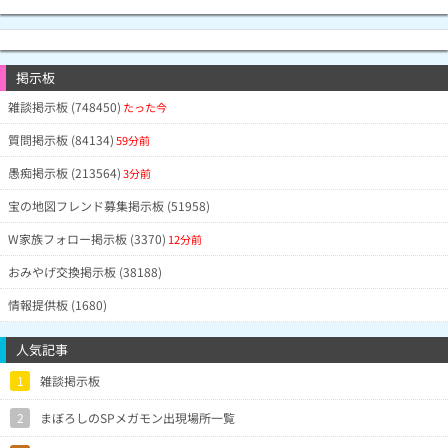
掲示板
雑談掲示板 (748450)
たった今
質問掲示板 (84134)
59分前
愚痴掲示板 (213564)
3分前
宝の地図フレンド募集掲示板 (51958)
W家族フォロー掲示板 (3370)
12分前
おみやげ交換掲示板 (38188)
情報提供板 (1680)
人気記事
1
雑談掲示板
2
まぼろしのSPメガモン出現場所一覧