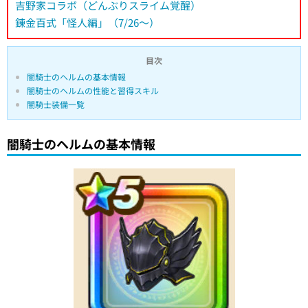
吉野家コラボ（どんぶりスライム覚醒）
錬金百式「怪人編」（7/26～）
目次
闇騎士のヘルムの基本情報
闇騎士のヘルムの性能と習得スキル
闇騎士装備一覧
闇騎士のヘルムの基本情報