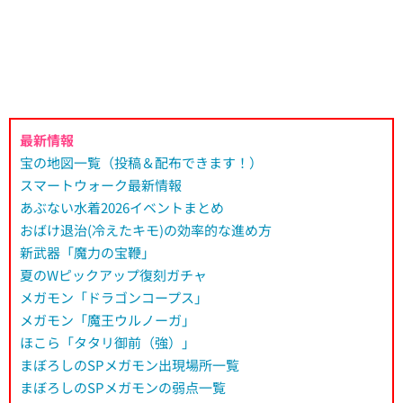
最新情報
宝の地図一覧（投稿＆配布できます！）
スマートウォーク最新情報
あぶない水着2026イベントまとめ
おばけ退治(冷えたキモ)の効率的な進め方
新武器「魔力の宝鞭」
夏のWピックアップ復刻ガチャ
メガモン「ドラゴンコープス」
メガモン「魔王ウルノーガ」
ほこら「タタリ御前（強）」
まぼろしのSPメガモン出現場所一覧
まぼろしのSPメガモンの弱点一覧