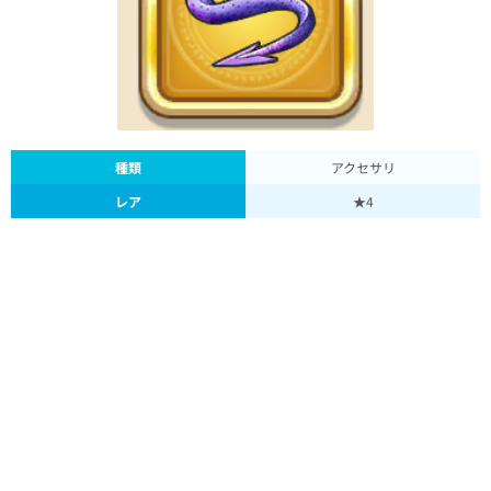
種類
アクセサリ
レア
★4