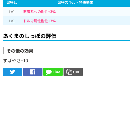
習得Lv
習得スキル・特殊効果
Lv1
悪魔系への耐性+3%
Lv1
ドルマ属性耐性+3%
あくまのしっぽの評価
その他の効果
すばやさ+10
Line
URL