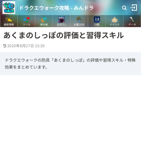
ドラクエウォーク攻略 - みんドラ
最新情報
ツール
掲示板
まぼろし
水着2026
18章
イベント
データ
あくまのしっぽの評価と習得スキル
2020年8月27日 15:30
ドラクエウォークの防具「あくまのしっぽ」の評価や習得スキル・特殊
効果をまとめています。