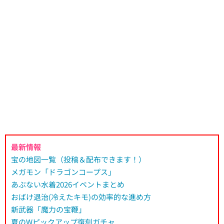
最新情報
宝の地図一覧（投稿＆配布できます！）
メガモン「ドラゴンコープス」
あぶない水着2026イベントまとめ
おばけ退治(冷えたキモ)の効率的な進め方
新武器「魔力の宝鞭」
夏のWピックアップ復刻ガチャ