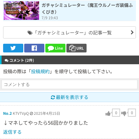
ガチャシミュレーター（魔王ウルノーガ装備ふ
くびき）
7/9 19:43
「ガチャシミュレーター」の記事一覧
Line
URL
コメント (2件)
投稿の際は「
投稿規約
」を順守して投稿して下さい。
最新を表示する
0
0
No.2
KTVTVpQ
2025年4月15日
↓マネしてやったら56回かかりました
返信する