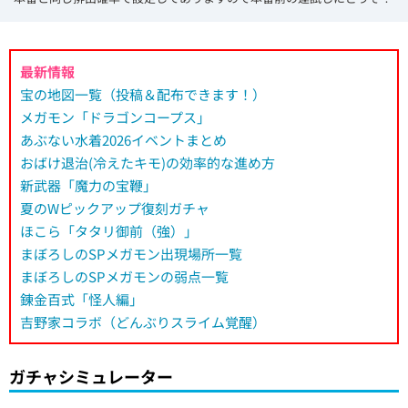
最新情報
宝の地図一覧（投稿＆配布できます！）
メガモン「ドラゴンコープス」
あぶない水着2026イベントまとめ
おばけ退治(冷えたキモ)の効率的な進め方
新武器「魔力の宝鞭」
夏のWピックアップ復刻ガチャ
ほこら「タタリ御前（強）」
まぼろしのSPメガモン出現場所一覧
まぼろしのSPメガモンの弱点一覧
錬金百式「怪人編」
吉野家コラボ（どんぶりスライム覚醒）
ガチャシミュレーター