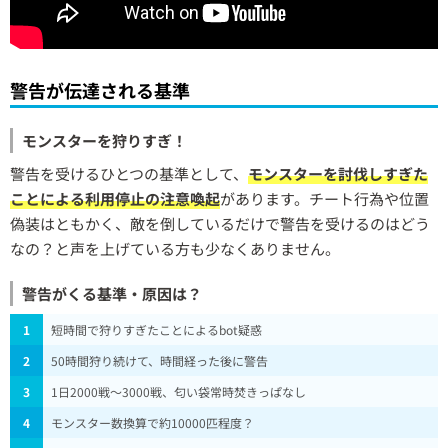
警告が伝達される基準
モンスターを狩りすぎ！
警告を受けるひとつの基準として、
モンスターを討伐しすぎた
ことによる利用停止の注意喚起
があります。チート行為や位置
偽装はともかく、敵を倒しているだけで警告を受けるのはどう
なの？と声を上げている方も少なくありません。
警告がくる基準・原因は？
1
短時間で狩りすぎたことによるbot疑惑
2
50時間狩り続けて、時間経った後に警告
3
1日2000戦～3000戦、匂い袋常時焚きっぱなし
4
モンスター数換算で約10000匹程度？