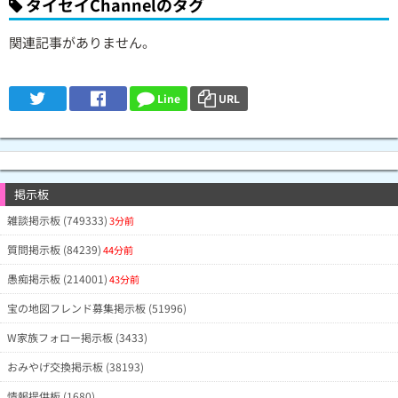
タイセイChannelのタグ
関連記事がありません。
Line
URL
掲示板
雑談掲示板 (749333)
3分前
質問掲示板 (84239)
44分前
愚痴掲示板 (214001)
43分前
宝の地図フレンド募集掲示板 (51996)
W家族フォロー掲示板 (3433)
おみやげ交換掲示板 (38193)
情報提供板 (1680)