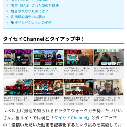
警告（BAN）された時の対処法
警告されないためには？
利用規約遵守のお願い
タイセイChannelのタグ
タイセイChannelとタイアップ中！
レベル上げ爆速で知られるドラクエウォークガチ勢、たいせい
さん。当サイトでは現在「
タイセイChannel
」とタイアップ
中！
投稿いただいた動画を記事化する
という試みを実施してお