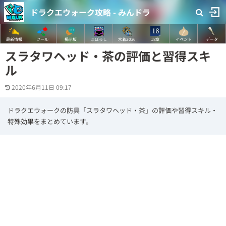
ドラクエウォーク攻略 - みんドラ
最新情報
ツール
掲示板
まぼろし
水着2026
18章
イベント
データ
スラタワヘッド・茶の評価と習得スキ
ル
2020年6月11日 09:17
ドラクエウォークの防具「スラタワヘッド・茶」の評価や習得スキル・
特殊効果をまとめています。