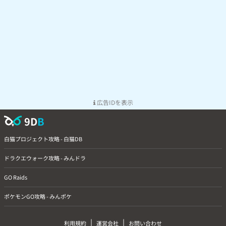
広告IDを表示
9D
B
白猫プロジェクト攻略 - 白猫DB
ドラクエウォーク攻略 - みんドラ
GO Raids
ポケモンGO攻略 - みんポケ
|
|
利用規約
運営会社
お問い合わせ