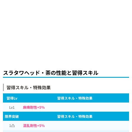
スラタワヘッド・茶の性能と習得スキル
習得スキル・特殊効果
習得Lv
習得スキル・特殊効果
Lv1
麻痺耐性+5％
限界突破
習得スキル・特殊効果
1凸
混乱耐性+5％