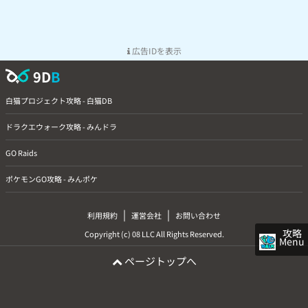
広告IDを表示
9D
B
白猫プロジェクト攻略 - 白猫DB
ドラクエウォーク攻略 - みんドラ
GO Raids
ポケモンGO攻略 - みんポケ
|
|
利用規約
運営会社
お問い合わせ
攻略
Copyright (c) 08 LLC All Rights Reserved.
Menu
ページトップへ