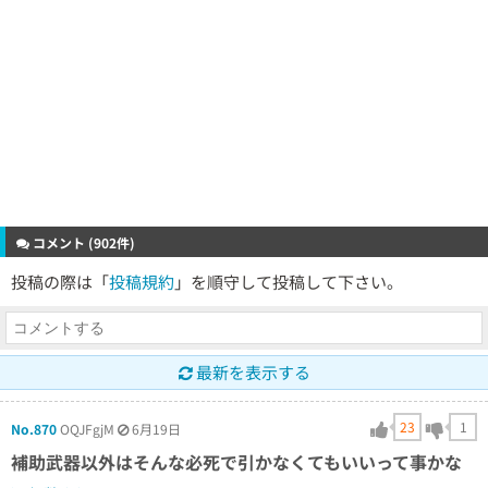
コメント (902件)
投稿の際は「
投稿規約
」を順守して投稿して下さい。
最新を表示する
23
1
No.870
OQJFgjM
6月19日
補助武器以外はそんな必死で引かなくてもいいって事かな