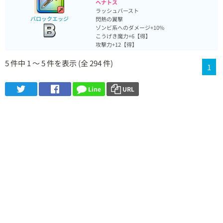
ヘナトス
ラッシュバースト
バロックエッジ
閃熱の翼撃
ゾンビ系へのダメージ+10%
こうげき魔力+6【得】
攻撃力+12【得】
5 件中 1 ～ 5 件を表示 (全 294 件)
1
Line
URL