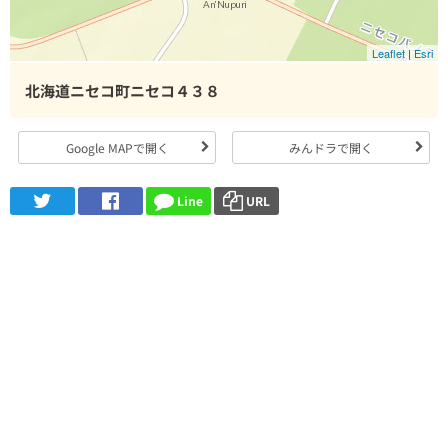
Leaflet
|
Esri
北海道ニセコ町ニセコ４３８
Google MAPで開く
みんドラで開く
Line
URL