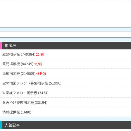
掲示板
雑談掲示板 (749384)
2分前
質問掲示板 (84245)
9分前
愚痴掲示板 (214009)
46分前
宝の地図フレンド募集掲示板 (51996)
W家族フォロー掲示板 (3434)
おみやげ交換掲示板 (38194)
情報提供板 (1680)
人気記事