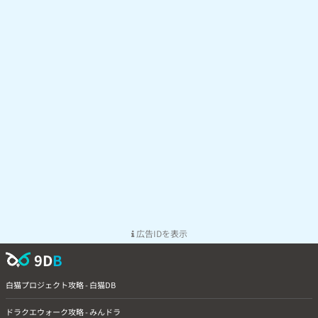
広告IDを表示
9D
B
白猫プロジェクト攻略 - 白猫DB
ドラクエウォーク攻略 - みんドラ