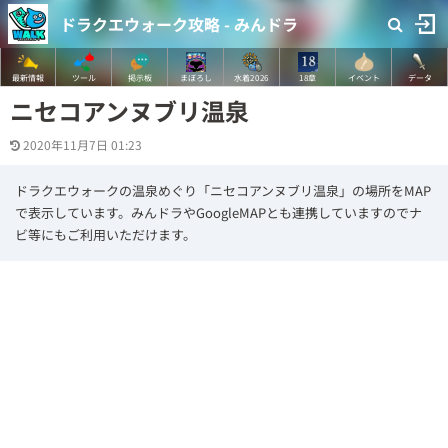
ドラクエウォーク攻略 - みんドラ
最新情報
ツール
掲示板
まぼろし
水着2026
18章
イベント
データ
ニセコアンヌブリ温泉
2020年11月7日 01:23
ドラクエウォークの温泉めぐり「ニセコアンヌブリ温泉」の場所をMAP
で表示しています。みんドラやGoogleMAPとも連携していますのでナ
ビ等にもご利用いただけます。