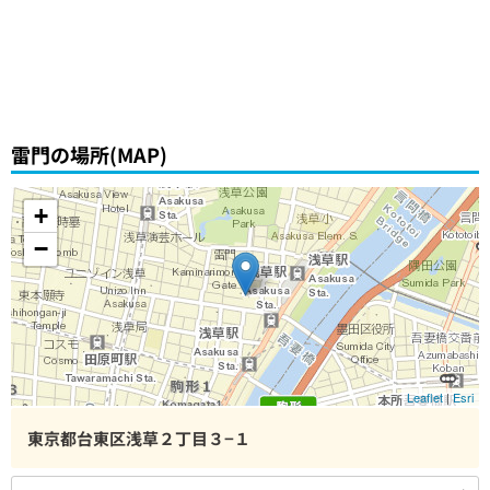
雷門の場所(MAP)
+
−
Leaflet
|
Esri
東京都台東区浅草２丁目３−１