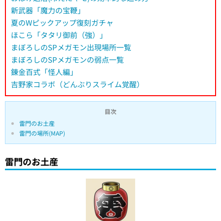
新武器「魔力の宝鞭」
夏のWピックアップ復刻ガチャ
ほこら「タタリ御前（強）」
まぼろしのSPメガモン出現場所一覧
まぼろしのSPメガモンの弱点一覧
錬金百式「怪人編」
吉野家コラボ（どんぶりスライム覚醒）
目次
雷門のお土産
雷門の場所(MAP)
雷門のお土産