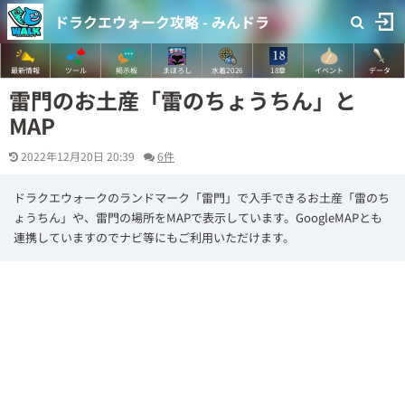
ドラクエウォーク攻略 - みんドラ
最新情報
ツール
掲示板
まぼろし
水着2026
18章
イベント
データ
雷門のお土産「雷のちょうちん」と
MAP
2022年12月20日 20:39
6件
ドラクエウォークのランドマーク「雷門」で入手できるお土産「雷のち
ょうちん」や、雷門の場所をMAPで表示しています。GoogleMAPとも
連携していますのでナビ等にもご利用いただけます。