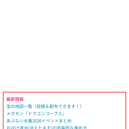
最新情報
宝の地図一覧（投稿＆配布できます！）
メガモン「ドラゴンコープス」
あぶない水着2026イベントまとめ
おばけ退治(冷えたキモ)の効率的な進め方