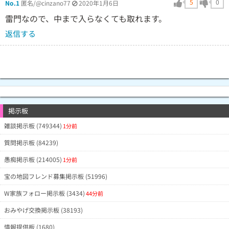
5
0
No.1
匿名/@cinzano77
2020年1月6日
雷門なので、中まで入らなくても取れます。
返信する
掲示板
雑談掲示板 (749344)
1分前
質問掲示板 (84239)
愚痴掲示板 (214005)
1分前
宝の地図フレンド募集掲示板 (51996)
W家族フォロー掲示板 (3434)
44分前
おみやげ交換掲示板 (38193)
情報提供板 (1680)