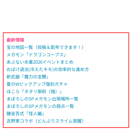
最新情報
宝の地図一覧（投稿＆配布できます！）
メガモン「ドラゴンコープス」
あぶない水着2026イベントまとめ
おばけ退治(冷えたキモ)の効率的な進め方
新武器「魔力の宝鞭」
夏のWピックアップ復刻ガチャ
ほこら「タタリ御前（強）」
まぼろしのSPメガモン出現場所一覧
まぼろしのSPメガモンの弱点一覧
錬金百式「怪人編」
吉野家コラボ（どんぶりスライム覚醒）