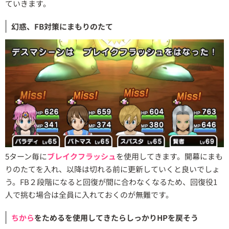
ていきます。
幻惑、FB対策にまもりのたて
5ターン毎に
ブレイクフラッシュ
を使用してきます。開幕にまも
りのたてを入れ、以降は切れる前に更新していくと良いでしょ
う。FB２段階になると回復が間に合わなくなるため、回復役1
人で挑む場合は全員に入れておくのが無難です。
ちから
をためるを使用してきたらしっかりHPを戻そう