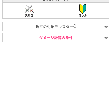
汎用版
使い方
現在の対象モンスター👇
ダメージ計算の条件