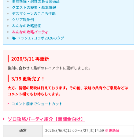
事前準備・耐性のある装備品
クエストの概要・基本情報
デスマシーンのこころ性能
クリア報酬例
みんなの攻略動画
みんなの攻略パーティ
ドラクエ7コラボ2026のタグ
2026/3/11 再更新
復刻に合わせて最新のレイアウトに更新しました。
3/19 更新完了！
大方、情報の反映は終えております。その他、攻略の共有やご意見などは
コメント欄でもお待ちしてます。
コメント欄までショートカット
ソロ攻略パーティ紹介【無課金向け】
通常
2026/8/6(木)15:00～8/27(木)14:59
※更新日