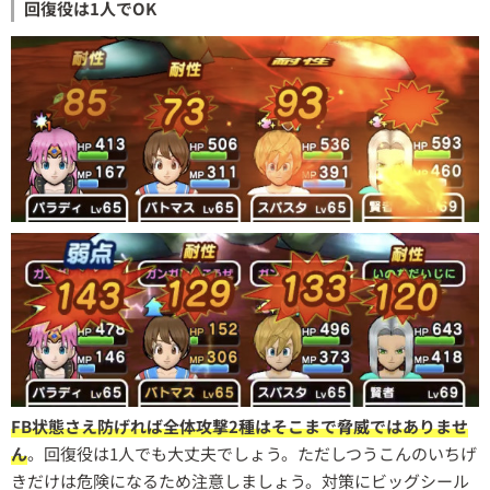
回復役は1人でOK
FB状態さえ防げれば全体攻撃2種はそこまで脅威ではありませ
ん
。回復役は1人でも大丈夫でしょう。ただしつうこんのいちげ
きだけは危険になるため注意しましょう。対策にビッグシール