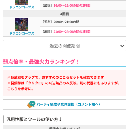
【出現】
16:00～19:00の間の2時間
ドラゴンコープス
4回目
【予兆】20:00～21:00の間
【出現】
21:00～24:00の間の2時間
ドラゴンコープス
過去の開催期間
弱点倍率・最強火力ランキング！
※各武器をタップで、おすすめのこころセットを確認できます
※裂鋼拳は「クリクロ」の4凸/無凸のみ反映。別の武器にもありますが、
こちらを参考に。
パーティ編成や意見交換（コメント欄へ）
汎用性版とツールの使い方↓
最強火力ランキング