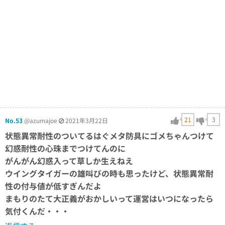
21
3
No.53
@azumajoe
2021年3月22日
状態異常耐性のついてるはぐメタ防具にゴメちゃんつけて
幻惑耐性の心珠までつけてんのに
がんがん幻惑入って草しか生えねえ
ウイングタイガーの雄叫びの時も思ったけど、状態異常耐
性の付与値が低すぎんだよ
まもりのたて大正義がおかしいって運営はいつになったら
気付くんだ・・・