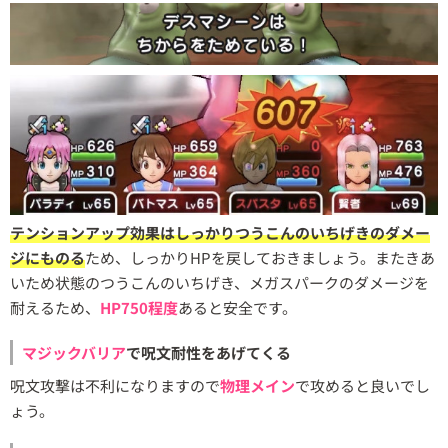
テンションアップ効果はしっかりつうこんのいちげきのダメー
ジにものる
ため、しっかりHPを戻しておきましょう。またきあ
いため状態のつうこんのいちげき、メガスパークのダメージを
耐えるため、
HP750程度
あると安全です。
マジックバリア
で呪文耐性をあげてくる
呪文攻撃は不利になりますので
物理メイン
で攻めると良いでし
ょう。