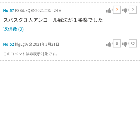
2
2
No.57
FSBiUxQ
2021年3月24日
スパスタ３人アンコール戦法が１番楽でした
返信数 (2)
0
32
No.52
hlgEglA
2021年3月21日
このコメントは非表示対象です。