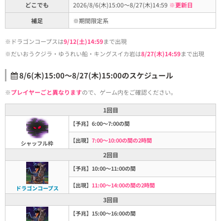
どこでも
2026/8/6(木)15:00～8/27(木)14:59
※更新日
補足
※期間限定系
※ドラゴンコープスは
9/12(土)14:59
まで出現
※だいおうクジラ・ゆうれい船・キングスイカ岩は
8/27(木)14:59
まで出現
8/6(木)15:00～8/27(木)15:00のスケジュール
※
プレイヤーごと異なります
ので、ゲーム内をご確認ください。
1回目
【予兆】6:00～7:00の間
【出現】
7:00～10:00の間の2時間
シャッフル枠
2回目
【予兆】10:00～11:00の間
【出現】
11:00～14:00の間の2時間
ドラゴンコープス
3回目
【予兆】15:00～16:00の間