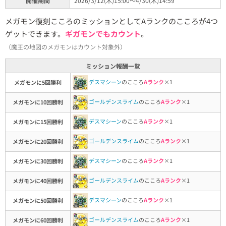
開催期間
2026/3/12(木)15:00～4/30(木)14:59
メガモン復刻こころのミッションとしてAランクのこころが4つ
ゲットできます。
ギガモンでもカウント
。
（魔王の地図のメガモンはカウント対象外）
ミッション報酬一覧
デスマシーン
のこころ
Aランク
×1
メガモンに5回勝利
ゴールデンスライム
のこころ
Aランク
×1
メガモンに10回勝利
デスマシーン
のこころ
Aランク
×1
メガモンに15回勝利
ゴールデンスライム
のこころ
Aランク
×1
メガモンに20回勝利
デスマシーン
のこころ
Aランク
×1
メガモンに30回勝利
ゴールデンスライム
のこころ
Aランク
×1
メガモンに40回勝利
デスマシーン
のこころ
Aランク
×1
メガモンに50回勝利
ゴールデンスライム
のこころ
Aランク
×1
メガモンに60回勝利