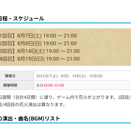
日程・スケジュール
開催日
2021/8/7(土)、8(日)、14日(土)、15日(日)
開催時間
全日
19:00~21:00
2週間（合計4日間）に渡り、ゲーム内で花火が上がります。1回目/
目/4回目の花火演出は異なります。
の演出・曲名(BGM)リスト