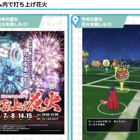
ム内で打ち上げ花火