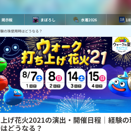
掲示板
まぼろし
水着2026
1
経験の珠使用時はどうなる？
上げ花火2021の演出・開催日程｜経験の
時はどうなる？