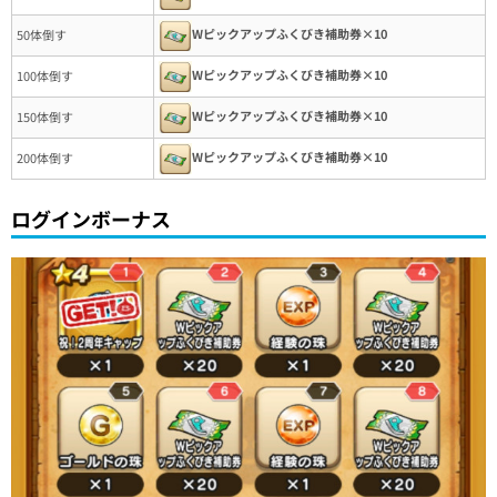
Wピックアップふくびき補助券×10
50体倒す
Wピックアップふくびき補助券×10
100体倒す
Wピックアップふくびき補助券×10
150体倒す
Wピックアップふくびき補助券×10
200体倒す
ログインボーナス