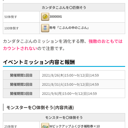
カンダタこぶんを〇匹倒そう
300000G
50体倒す
称号「こぶんの中のこぶん」
100体倒す
カンダタこぶんのミッションを消化する際、
強敵のおともでは
カウントされない
ので注意です。
イベントミッション内容と報酬
開催期間1回目
2021/8/26(木)15:00～9/12(日)14:59
開催期間2回目
2021/8/31(火)15:00～9/12(日)14:59
開催期間3回目
2021/9/6(月)15:00～9/12(日)14:59
モンスターを〇体倒そう(内容共通)
モンスターを〇体倒そう
Wピックアップふくびき補助券×10
25体倒す