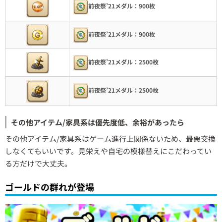
前夜祭’21メダル：900枚
前夜祭’21メダル：900枚
前夜祭’21メダル：2500枚
前夜祭’21メダル：2500枚
その他アイテム/家具系は優先度低、余裕があったら
その他アイテム/家具系はゲーム進行上関係ないため、最悪交換
しなくてもいいです。見栄えや自宅の模様替えにこだわってい
る方だけで大丈夫。
ゴールドの群れが登場