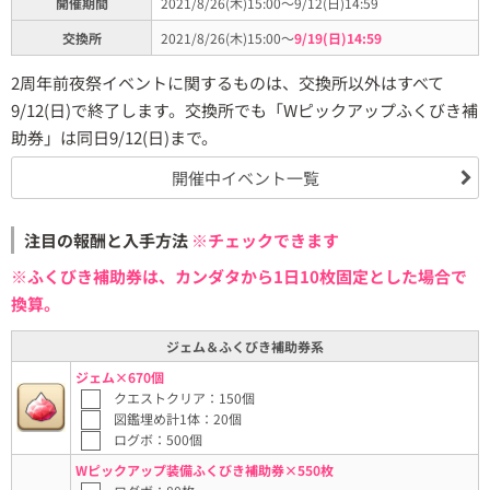
開催期間
2021/8/26(木)15:00～9/12(日)14:59
交換所
2021/8/26(木)15:00～
9/19(日)14:59
2周年前夜祭イベントに関するものは、交換所以外はすべて
9/12(日)で終了します。交換所でも「Wピックアップふくびき補
助券」は同日9/12(日)まで。
開催中イベント一覧
注目の報酬と入手方法
※チェックできます
※ふくびき補助券は、カンダタから1日10枚固定とした場合で
換算。
ジェム＆ふくびき補助券系
ジェム×670個
クエストクリア：150個
図鑑埋め計1体：20個
ログボ：500個
Wピックアップ装備ふくびき補助券×550枚