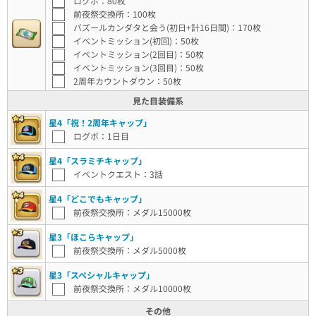
ログボ：80枚
前夜祭交換所：100枚
バズールカンダタと会う(初日+計16日間)：170枚
イベントミッション(初回)：50枚
イベントミッション(2回目)：50枚
イベントミッション(3回目)：50枚
2周年カウントダウン：50枚
見た目装備系
星4「祝！2周年キャップ」
ログボ：1日目
星4「スラミチキャップ」
イベントクエスト：3話
星4「どこでもキャップ」
前夜祭交換所：メダル15000枚
星3「ほこらキャップ」
前夜祭交換所：メダル5000枚
星3「スペシャルキャップ」
前夜祭交換所：メダル10000枚
その他