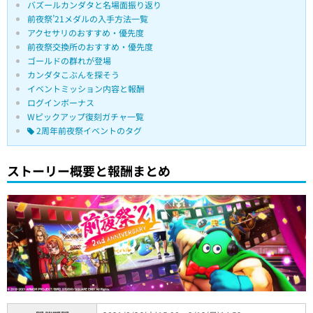
バズールカンダタと名場面振り返り
前夜祭’21メダルの入手方法一覧
アクセサリのおすすめ・優先度
前夜祭交換所のおすすめ・優先度
ゴールドの群れが登場
カンダタこぶんを探そう
イベントミッション内容と報酬
ログインボーナス
Wピックアップ復刻ガチャ一覧
2周年前夜祭イベントのタグ
ストーリー概要と報酬まとめ