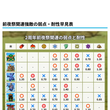
前夜祭関連強敵の弱点・耐性早見表
2周年前夜祭関連の弱点と耐性
敵
-
-
-
1.15
1.15
1.30
0.70
1.30
-
-
-
1.15
1.15
1.30
0.80
1.30
-
1.35
1.40
0.70
0.60
0.70
0.90
0.65
-
-
-
-
-
1.10
0.70
1.40
-
1.10
0.85
0.90
0.70
1.30
1.10
0.85
-
1.10
0.70
1.30
0.65
0.50
0.70
1.10