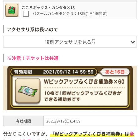
こころボックス・カンダタ×18
バズールカンダタと会う：18個(1日1個想定)
アクセサリ系は長いので
復刻アクセサリを見る👇
※注意！チケットは共通
有効期限
2021/9/12(日)14:59
分かりにくいですが、
「Wピックアップふくびき補助券」は
全