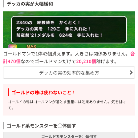
デッカの実が大幅緩和
ゴールドマンで1体43個貰えます。大きさは関係ありません。
合
計470個
なのでゴールドマンだけで
20,210個
稼げます。
デッカの実の効率的な集め方
ゴールドの珠は使わないこと！
ゴールドの珠はゴールマンが落とす宝箱には効果ありません。気を付け
て。
ゴールド系モンスターを◯体倒す
ゴールド系モンスターを◯体倒す