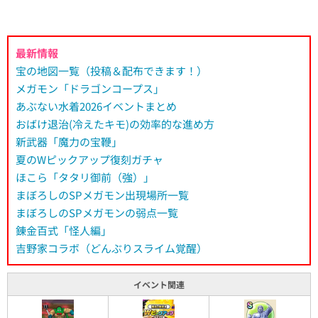
最新情報
宝の地図一覧（投稿＆配布できます！）
メガモン「ドラゴンコープス」
あぶない水着2026イベントまとめ
おばけ退治(冷えたキモ)の効率的な進め方
新武器「魔力の宝鞭」
夏のWピックアップ復刻ガチャ
ほこら「タタリ御前（強）」
まぼろしのSPメガモン出現場所一覧
まぼろしのSPメガモンの弱点一覧
錬金百式「怪人編」
吉野家コラボ（どんぶりスライム覚醒）
イベント関連