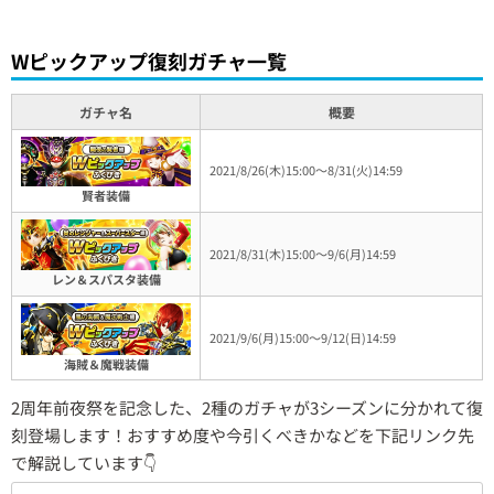
Wピックアップ復刻ガチャ一覧
ガチャ名
概要
2021/8/26(木)15:00～8/31(火)14:59
賢者装備
2021/8/31(木)15:00～9/6(月)14:59
レン＆スパスタ装備
2021/9/6(月)15:00～9/12(日)14:59
海賊＆魔戦装備
2周年前夜祭を記念した、2種のガチャが3シーズンに分かれて復
刻登場します！おすすめ度や今引くべきかなどを下記リンク先
で解説しています👇