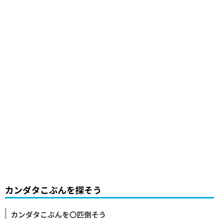
カンダタこぶんを探そう
カンダタこぶんを〇匹倒そう