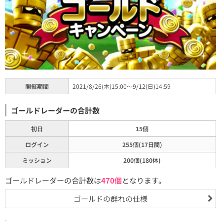
開催期間
2021/8/26(木)15:00～9/12(日)14:59
ゴールドレーダーの合計数
初日
15個
ログイン
255個(17日間)
ミッション
200個(180体)
ゴールドレーダーの合計数は
470個
となります。
ゴールドの群れの仕様