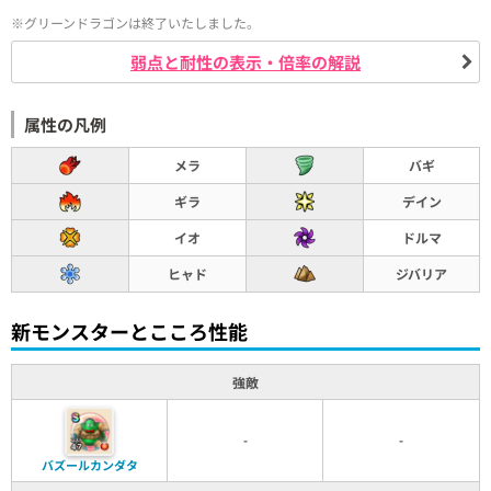
※グリーンドラゴンは終了いたしました。
弱点と耐性の表示・倍率の解説
属性の凡例
メラ
バギ
ギラ
デイン
イオ
ドルマ
ヒャド
ジバリア
新モンスターとこころ性能
強敵
-
-
バズールカンダタ