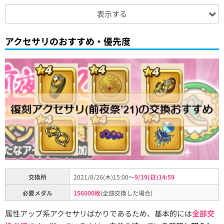
表示する
アクセサリのおすすめ・優先度
交換所
2021/8/26(木)15:00～
9/19(日)14:59
必要メダル
156000枚
(全部交換した場合)
属性アップ系アクセサリばかりであるため、基本的には
全部交