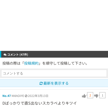
コメント (47件)
投稿の際は「
投稿規約
」を順守して投稿して下さい。
最新を表示する
2
1
No.47
MAhGVYE
2022年3月13日
Dばっかりで直S出ないスカラベよりキツイ