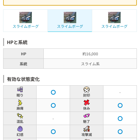
スライムボーグ
スライムボーグ
スライムボーグ
HPと系統
HP
約16,000
系統
スライム系
有効な状態変化
-
眠り
封印
麻痺
休み
-
混乱
魅了
幻惑
攻撃減