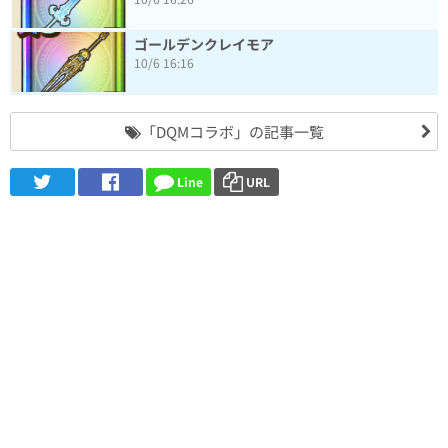
ゴールデンクレイモア
10/6 16:16
「DQMコラボ」の記事一覧
Line
URL