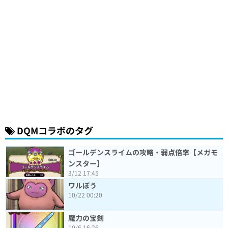
DQMコラボのタグ
ゴールデンスライムの攻略・弱点倍率【メガモ
ンスター】
3/12 17:45
ワルぼう
10/22 00:20
魔力の宝剣
10/6 16:26