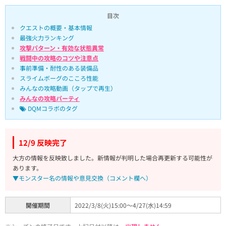
目次
クエストの概要・基本情報
最強火力ランキング
攻撃パターン・有効な状態異常
戦闘中の攻略のコツや注意点
事前準備・耐性のある装備品
スライムボーグのこころ性能
みんなの攻略動画（タップで再生）
みんなの攻略パーティ
DQMコラボのタグ
12/9 反映完了
大方の情報を反映致しました。新情報が判明した場合再更新する可能性が
あります。
▼モンスター名の情報や意見交換（コメント欄へ）
開催期間
2022/3/8(火)15:00～4/27(水)14:59