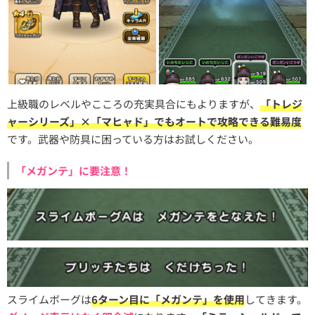
上級職のレベルやこころの充実具合にもよりますが、
「トレジ
ャーシリーズ」×「マヒャド」でもオートで攻略できる難易度
です。武器や防具に困っている方はお試しください。
「メガンテ」に要注意！
スライムボーグは
6ターン目に「メガンテ」を使用
してきます。