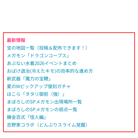
最新情報
宝の地図一覧（投稿＆配布できます！）
メガモン「ドラゴンコープス」
あぶない水着2026イベントまとめ
おばけ退治(冷えたキモ)の効率的な進め方
新武器「魔力の宝鞭」
夏のWピックアップ復刻ガチャ
ほこら「タタリ御前（強）」
まぼろしのSPメガモン出現場所一覧
まぼろしのSPメガモンの弱点一覧
錬金百式「怪人編」
吉野家コラボ（どんぶりスライム覚醒）