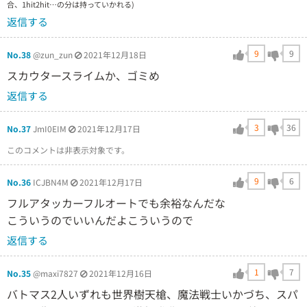
合、1hit2hit…の分は持っていかれる)
返信する
9
9
No.38
@zun_zun
2021年12月18日
スカウタースライムか、ゴミめ
返信する
3
36
No.37
JmI0EIM
2021年12月17日
このコメントは非表示対象です。
9
6
No.36
ICJBN4M
2021年12月17日
フルアタッカーフルオートでも余裕なんだな
こういうのでいいんだよこういうので
返信する
1
7
No.35
@maxi7827
2021年12月16日
バトマス2人いずれも世界樹天槍、魔法戦士いかづち、スパ