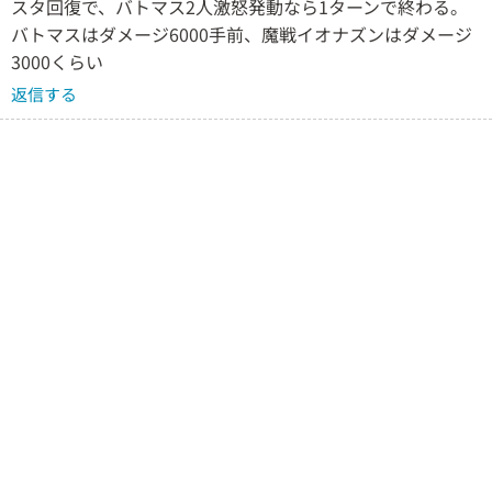
スタ回復で、バトマス2人激怒発動なら1ターンで終わる。
バトマスはダメージ6000手前、魔戦イオナズンはダメージ
3000くらい
返信する