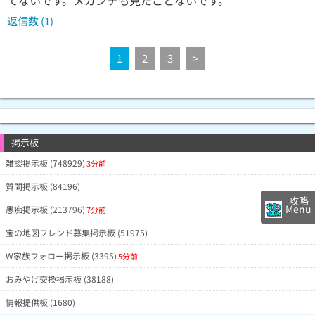
てないです。メガンテも見たことないです。
返信数 (1)
1
2
3
>
掲示板
雑談掲示板 (748929)
3分前
質問掲示板 (84196)
攻略
Menu
愚痴掲示板 (213796)
7分前
宝の地図フレンド募集掲示板 (51975)
W家族フォロー掲示板 (3395)
5分前
おみやげ交換掲示板 (38188)
情報提供板 (1680)