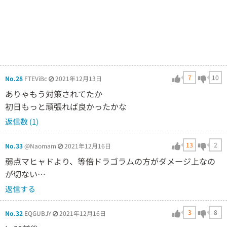
7
10
No.28
FTEViBc
2021年12月13日
ありゃもう対策されてたか
初日もっと頑張れば良かったかな
返信数 (1)
13
2
No.33
@Naomam
2021年12月16日
弱点マヒャドより、等倍ドラゴラムの方がダメージ上なの
が切ない…
返信する
3
8
No.32
EQGUBJY
2021年12月16日