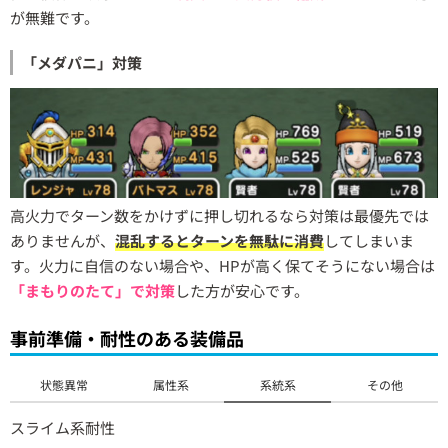
が無難です。
「メダパニ」対策
高火力でターン数をかけずに押し切れるなら対策は最優先では
ありませんが、
混乱するとターンを無駄に消費
してしまいま
す。火力に自信のない場合や、HPが高く保てそうにない場合は
「まもりのたて」で対策
した方が安心です。
事前準備・耐性のある装備品
状態異常
属性系
系統系
その他
スライム系耐性