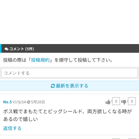
コメント (5件)
投稿の際は「
投稿規約
」を順守して投稿して下さい。
最新を表示する
0
0
No.5
V1Yjc5A
5月28日
ボス戦でまもたてとビッグシールド、両方欲しくなる時が
あるので嬉しい
返信する