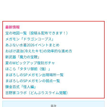
最新情報
宝の地図一覧（投稿＆配布できます！）
メガモン「ドラゴンコープス」
あぶない水着2026イベントまとめ
おばけ退治(冷えたキモ)の効率的な進め方
新武器「魔力の宝鞭」
夏のWピックアップ復刻ガチャ
ほこら「タタリ御前（強）」
まぼろしのSPメガモン出現場所一覧
まぼろしのSPメガモンの弱点一覧
錬金百式「怪人編」
吉野家コラボ（どんぶりスライム覚醒）
目次