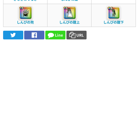
しんぴの兜
しんぴの鎧上
しんぴの鎧下
Line
URL