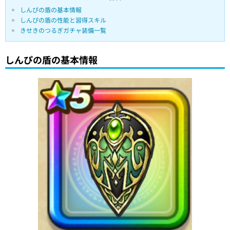
しんぴの盾の基本情報
しんぴの盾の性能と習得スキル
きせきのつるぎガチャ装備一覧
しんぴの盾の基本情報