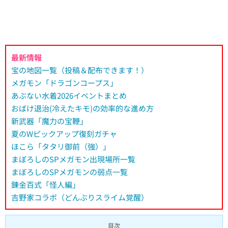
最新情報
宝の地図一覧（投稿＆配布できます！）
メガモン「ドラゴンコープス」
あぶない水着2026イベントまとめ
おばけ退治(冷えたキモ)の効率的な進め方
新武器「魔力の宝鞭」
夏のWピックアップ復刻ガチャ
ほこら「タタリ御前（強）」
まぼろしのSPメガモン出現場所一覧
まぼろしのSPメガモンの弱点一覧
錬金百式「怪人編」
吉野家コラボ（どんぶりスライム覚醒）
目次