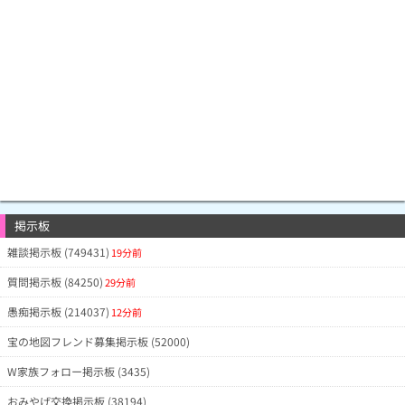
掲示板
雑談掲示板 (749431)
19分前
質問掲示板 (84250)
29分前
愚痴掲示板 (214037)
12分前
宝の地図フレンド募集掲示板 (52000)
W家族フォロー掲示板 (3435)
おみやげ交換掲示板 (38194)