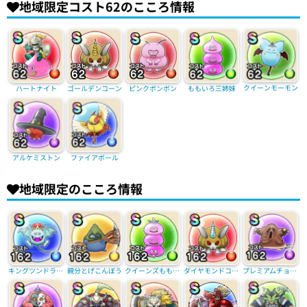
地域限定コスト62のこころ情報
クイーンモーモン
ハートナイト
ピンクボンボン
ももいろ三姉妹
ゴールデンコーン
アルケミストン
ファイアボール
地域限定のこころ情報
キングツンドラキー
親分とげこんぼう
クイーンズももいろ三姉妹
ダイヤモンドコーン
プレミアムチョコヌーバ