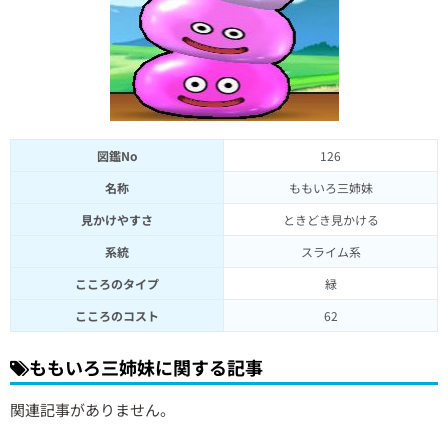
図鑑No
126
名称
ももいろ三姉妹
見かけやすさ
ときどき見かける
系統
スライム系
こころのタイプ
緑
こころのコスト
62
ももいろ三姉妹に関する記事
関連記事がありません。