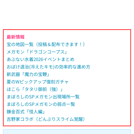
最新情報
宝の地図一覧（投稿＆配布できます！）
メガモン「ドラゴンコープス」
あぶない水着2026イベントまとめ
おばけ退治(冷えたキモ)の効率的な進め方
新武器「魔力の宝鞭」
夏のWピックアップ復刻ガチャ
ほこら「タタリ御前（強）」
まぼろしのSPメガモン出現場所一覧
まぼろしのSPメガモンの弱点一覧
錬金百式「怪人編」
吉野家コラボ（どんぶりスライム覚醒）