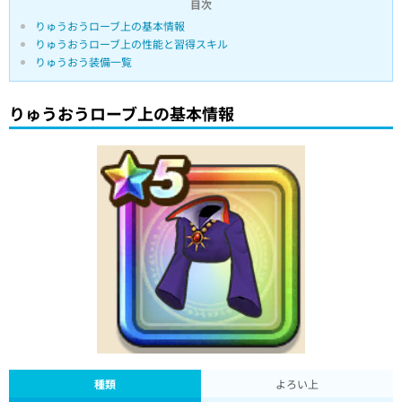
目次
りゅうおうローブ上の基本情報
りゅうおうローブ上の性能と習得スキル
りゅうおう装備一覧
りゅうおうローブ上の基本情報
種類
よろい上