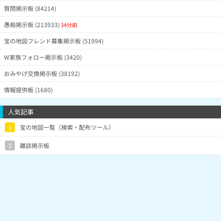
質問掲示板 (84214)
愚痴掲示板 (213933)
34分前
宝の地図フレンド募集掲示板 (51994)
W家族フォロー掲示板 (3420)
おみやげ交換掲示板 (38192)
情報提供板 (1680)
人気記事
1
宝の地図一覧（検索・配布ツール）
2
雑談掲示板