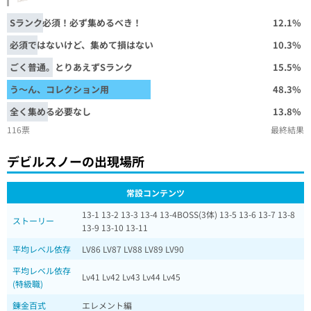
Sランク必須！必ず集めるべき！
12.1%
必須ではないけど、集めて損はない
10.3%
ごく普通。とりあえずSランク
15.5%
う～ん、コレクション用
48.3%
全く集める必要なし
13.8%
116票
最終結果
デビルスノーの出現場所
常設コンテンツ
13-1 13-2 13-3 13-4 13-4BOSS(3体) 13-5 13-6 13-7 13-8
ストーリー
13-9 13-10 13-11
平均レベル依存
LV86 LV87 LV88 LV89 LV90
平均レベル依存
Lv41 Lv42 Lv43 Lv44 Lv45
(特級職)
錬金百式
エレメント編