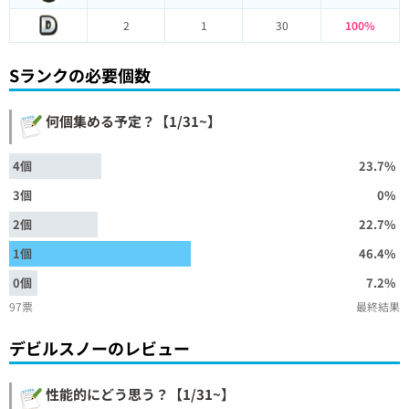
2
1
30
100%
Sランクの必要個数
何個集める予定？【1/31~】
4個
23.7%
3個
0%
2個
22.7%
1個
46.4%
0個
7.2%
97票
最終結果
デビルスノーのレビュー
性能的にどう思う？【1/31~】