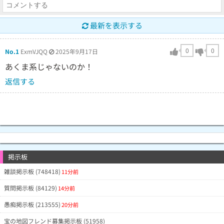
最新を表示する
0
0
No.1
ExmVJQQ
2025年9月17日
あくま系じゃないのか！
返信する
掲示板
雑談掲示板 (748418)
11分前
質問掲示板 (84129)
14分前
愚痴掲示板 (213555)
20分前
宝の地図フレンド募集掲示板 (51958)