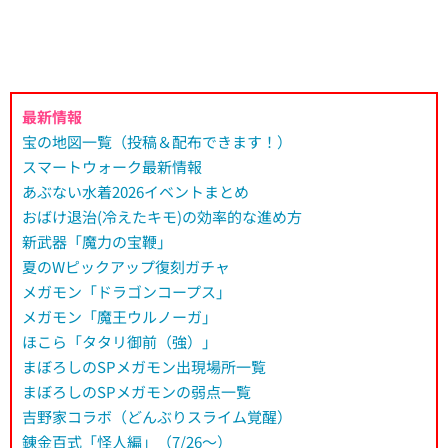
最新情報
宝の地図一覧（投稿＆配布できます！）
スマートウォーク最新情報
あぶない水着2026イベントまとめ
おばけ退治(冷えたキモ)の効率的な進め方
新武器「魔力の宝鞭」
夏のWピックアップ復刻ガチャ
メガモン「ドラゴンコープス」
メガモン「魔王ウルノーガ」
ほこら「タタリ御前（強）」
まぼろしのSPメガモン出現場所一覧
まぼろしのSPメガモンの弱点一覧
吉野家コラボ（どんぶりスライム覚醒）
錬金百式「怪人編」（7/26～）