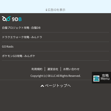
広告IDを表示
9D
B
白猫プロジェクト攻略 - 白猫DB
ドラクエウォーク攻略 - みんドラ
GO Raids
ポケモンGO攻略 - みんポケ
|
|
利用規約
運営会社
お問い合わせ
攻略
Copyright (c) 08 LLC All Rights Reserved.
Menu
ページトップへ