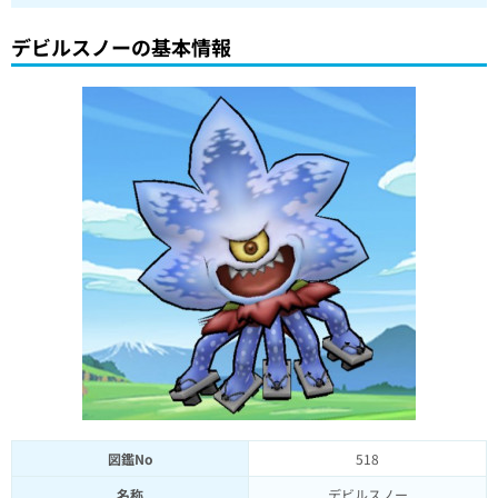
デビルスノーの基本情報
図鑑No
518
名称
デビルスノー