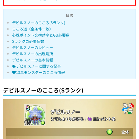
目次
デビルスノーのこころ(Sランク)
こころ道（全条件一致）
心珠ポイント交換効率とGU必要数
Sランクの必要個数
デビルスノーのレビュー
デビルスノーの出現場所
デビルスノーの基本情報
デビルスノーに関する記事
13章モンスターのこころ情報
デビルスノーのこころ(Sランク)
デビルスノー
とてもよく見かける
/
エレメント系
全体