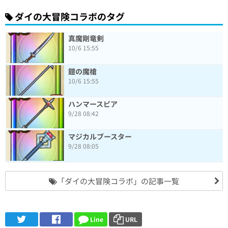
ダイの大冒険コラボのタグ
真魔剛竜剣
10/6 15:55
鎧の魔槍
10/6 15:55
ハンマースピア
9/28 08:42
マジカルブースター
9/28 08:05
「ダイの大冒険コラボ」の記事一覧
Line
URL