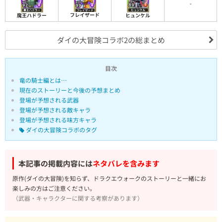
-
フレイザード
魔王ハドラー
ヒュンケル
ダイの大冒険コラボ2の総まとめ
目次
竜の騎士編とは…
現在のストーリーと今後の予想まとめ
登場が予想される武器
登場が予想される敵キャラ
登場が予想される味方キャラ
ダイの大冒険コラボのタグ
本記事の掲載内容には
ネタバレを含みます
原作(ダイの大冒険)を知らず、ドラクエウォークのストーリーと一緒にお
楽しみの方はご注意ください。
（武器・キャラクターに関する考察があります）