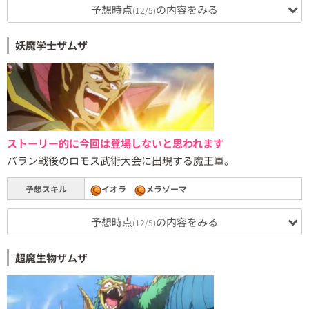
予想時点
の内容をみる
(12/5)
妖魔学士ザムザ
ストーリー的に今回は登場しないと思われます
バラン戦後のロモス武術大会に出現する魔王軍。
予想スキル
イオラ
メラゾーマ
予想時点
の内容をみる
(12/5)
超魔生物ザムザ