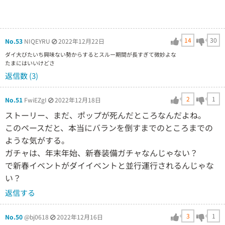
14
30
No.53
NIQEYRU
2022年12月22日
ダイ大びたいち興味ない勢からするとスルー期間が長すぎて微妙よな
たまにはいいけどさ
返信数 (3)
2
1
No.51
FwiEZgI
2022年12月18日
ストーリー、まだ、ポップが死んだところなんだよね。
このペースだと、本当にバランを倒すまでのところまでの
ような気がする。
ガチャは、年末年始、新春装備ガチャなんじゃない？
で新春イベントがダイイベントと並行運行されるんじゃな
い？
返信する
3
1
No.50
@bj0618
2022年12月16日