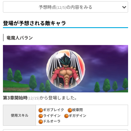
予想時点
の内容をみる
(12/5)
登場が予想される敵キャラ
竜魔人バラン
第3章開始時
から登場しました。
(12/15)
ギガブレイク
紋章閃
使用スキル
ライデイン
ギガデイン
ドルオーラ