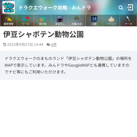
ドラクエウォーク攻略 - みんドラ
最新情報
ツール
掲示板
まぼろし
水着2026
18章
イベント
データ
伊豆シャボテン動物公園
2023年9月27日 14:44
6件
ドラクエウォークのまものランド「伊豆シャボテン動物公園」の場所を
MAPで表示しています。みんドラやGoogleMAPとも連携していますの
でナビ等にもご利用いただけます。