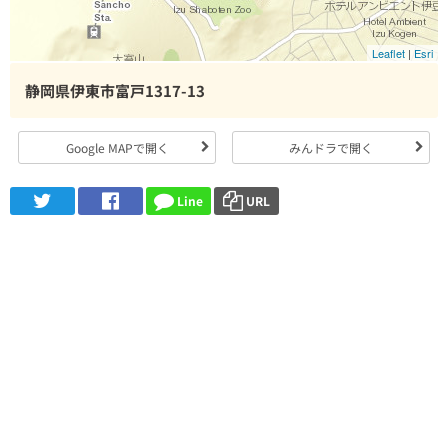
Leaflet
|
Esri
静岡県伊東市富戸1317-13
Google MAPで開く
みんドラで開く
Line
URL