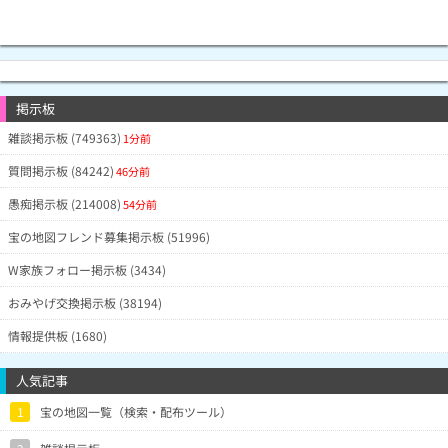
掲示板
雑談掲示板 (749363)
1分前
質問掲示板 (84242)
46分前
愚痴掲示板 (214008)
54分前
宝の地図フレンド募集掲示板 (51996)
W家族フォロー掲示板 (3434)
おみやげ交換掲示板 (38194)
情報提供板 (1680)
人気記事
1
宝の地図一覧（検索・配布ツール）