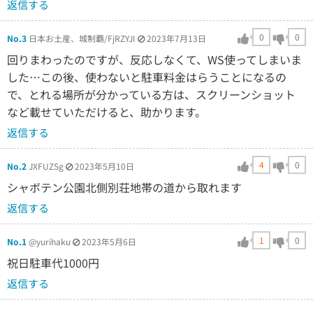
返信する
0
0
No.3
日本お土産、城制覇/FjRZYJI
2023年7月13日
回りまわったのですが、反応しなくて、WS使ってしまいま
した…この後、使わないと駐車料金はらうことになるの
で、とれる場所が分かっている方は、スクリーンショット
など載せていただけると、助かります。
返信する
4
0
No.2
JXFUZSg
2023年5月10日
シャボテン公園北側別荘地帯の道から取れます
返信する
1
0
No.1
@yurihaku
2023年5月6日
祝日駐車代1000円
返信する