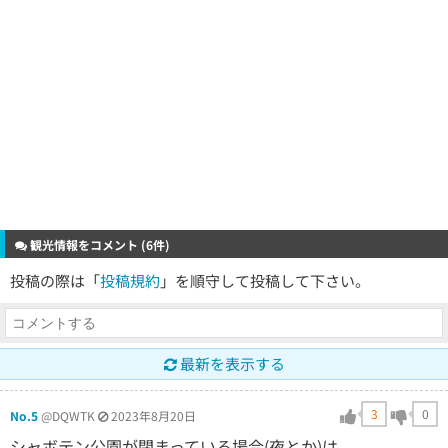
観光情報をコメント (6件)
投稿の際は「
投稿規約
」を順守して投稿して下さい。
最新を表示する
3
0
No.5
@DQWTK
2023年8月20日
シャボテン公園が閉まっている場合(夜とか)は