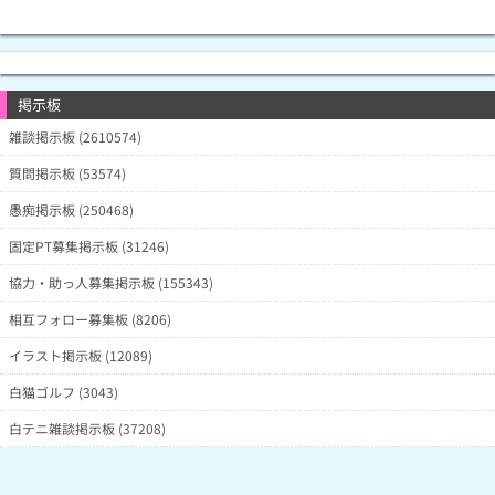
掲示板
雑談掲示板 (2610574)
質問掲示板 (53574)
愚痴掲示板 (250468)
固定PT募集掲示板 (31246)
協力・助っ人募集掲示板 (155343)
相互フォロー募集板 (8206)
イラスト掲示板 (12089)
白猫ゴルフ (3043)
白テニ雑談掲示板 (37208)