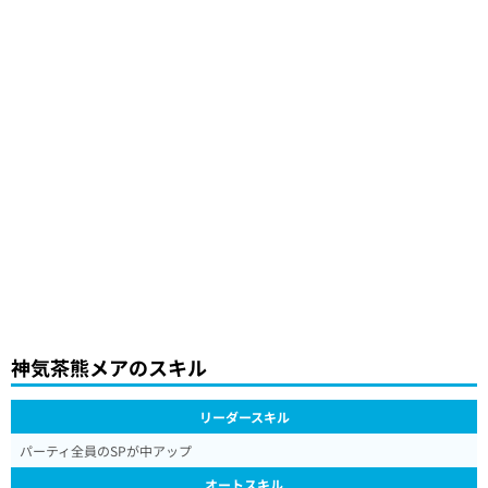
神気茶熊メアのスキル
リーダースキル
パーティ全員のSPが中アップ
オートスキル