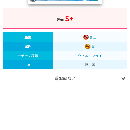
S+
評価
職業
剣士
属性
雷
モチーフ武器
ウィル・フライ
CV
野中藍
覚醒絵など