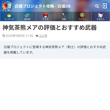
白猫プロジェクト攻略 - 白猫DB
ランキング
掲示板
キャラ
装備
クエスト
お役立ち
神気茶熊メアの評価とおすすめ武器
2020年9月9日 17:56
221件
白猫プロジェクトに登場する神気茶熊メア（剣士）の評価とおすすめ武
器を掲載しています。