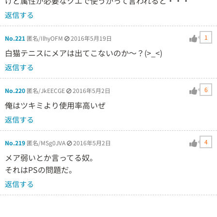
けど属性が必要なクエで使うかって言われると・・・
返信する
1
No.221
匿名/IlhyOFM
2016年5月19日
白猫テニスにメアは出てこないのか〜？(>_<)
返信する
6
No.220
匿名/JkEECGE
2016年5月2日
俺はツキミより使用率高いぜ
返信する
4
No.219
匿名/MSg0JVA
2016年5月2日
メア弱いとか言ってる奴。
それはPSの問題だ。
返信する