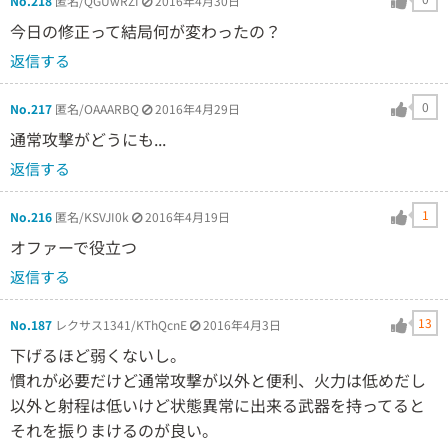
No.218
匿名/QGUwRZI
2016年4月30日
今日の修正って結局何が変わったの？
返信する
0
No.217
匿名/OAAARBQ
2016年4月29日
通常攻撃がどうにも...
返信する
1
No.216
匿名/KSVJI0k
2016年4月19日
オファーで役立つ
返信する
13
No.187
レクサス1341/KThQcnE
2016年4月3日
下げるほど弱くないし。
慣れが必要だけど通常攻撃が以外と便利、火力は低めだし
以外と射程は低いけど状態異常に出来る武器を持ってると
それを振りまけるのが良い。