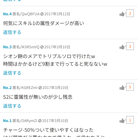
2
No.4
匿名/QwQBFUA
2017年3月12日
何気にスキル1の属性ダメージが高い
返信する
3
No.3
匿名/M3R5mVQ
2017年3月10日
シオン餅のメアでトリプルソロで行けたw
時間はかかるけど9割まで行ってると死なないw
返信する
5
No.2
匿名/KGREZmI
2017年3月10日
S2に雷属性が無いのが少し残念
返信する
1
No.1
匿名/OARymZI
2017年3月10日
チャージ-50％ついて使いやすくはなった