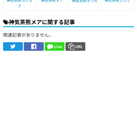
神気茶熊ヨシュ
神気茶熊メア
神気茶熊カスミ
神気茶熊オウガ
ア
神気茶熊メアに関する記事
関連記事がありません。
Line
URL