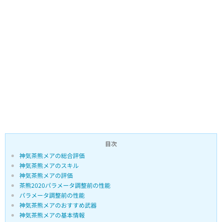
目次
神気茶熊メアの総合評価
神気茶熊メアのスキル
神気茶熊メアの評価
茶熊2020パラメータ調整前の性能
パラメータ調整前の性能
神気茶熊メアのおすすめ武器
神気茶熊メアの基本情報